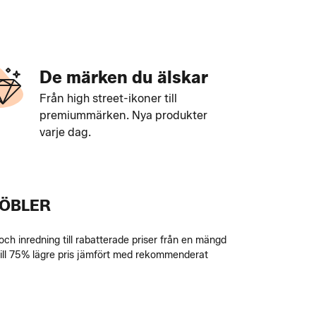
De märken du älskar
Från high street-ikoner till
premiummärken. Nya produkter
varje dag.
MÖBLER
h inredning till rabatterade priser från en mängd
till 75% lägre pris jämfört med rekommenderat