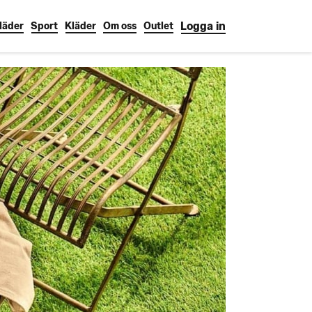
Logga in
läder
Sport
Kläder
Om oss
Outlet