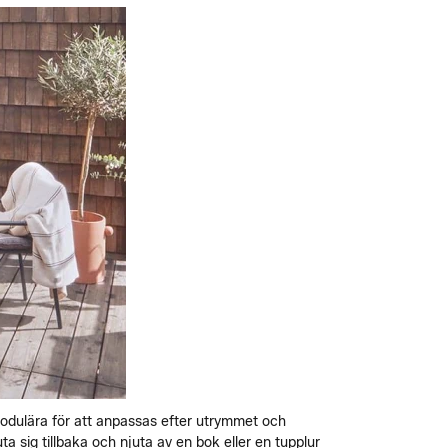
odulära för att anpassas efter utrymmet och
sig tillbaka och njuta av en bok eller en tupplur