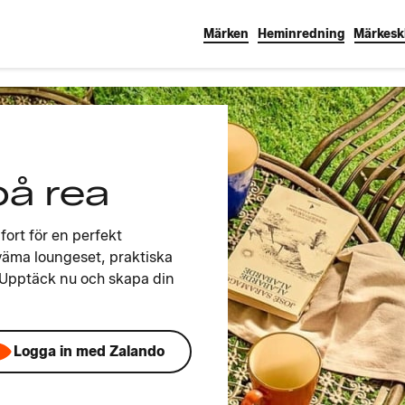
Märken
Heminredning
Märkesk
på rea
ort för en perfekt
väma loungeset, praktiska
 Upptäck nu och skapa din
Logga in med Zalando