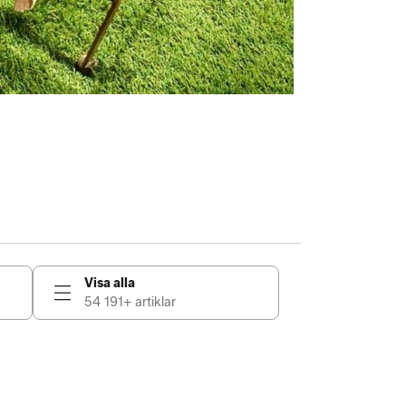
Visa alla
54 191+ artiklar