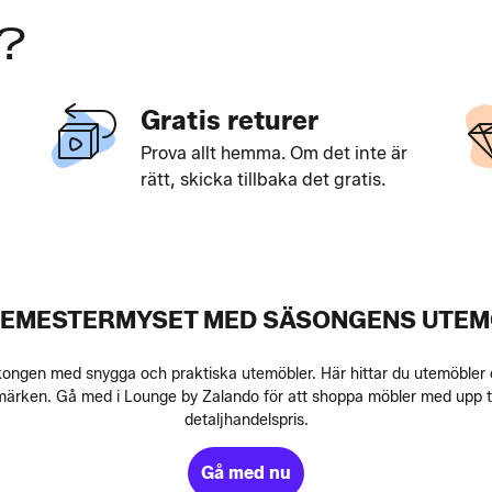
?
Gratis returer
Prova allt hemma. Om det inte är
rätt, skicka tillbaka det gratis.
SEMESTERMYSET MED SÄSONGENS UTE
kongen med snygga och praktiska utemöbler. Här hittar du utemöbler oc
rumärken. Gå med i Lounge by Zalando för att shoppa möbler med upp 
detaljhandelspris.
Gå med nu