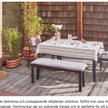
er bekväma och avslappnande sittplatser utomhus. Soffor kan vara m
gänge. Hammockar ger en svävande känsla och är perfekta för att luta 