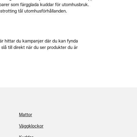
essoarer som färgglada kuddar för utomhusbruk.
onstrotting tål utomhusförhållanden.
är hittar du kampanjer där du kan fynda
å till direkt när du ser produkter du är
Mattor
Väggklockor