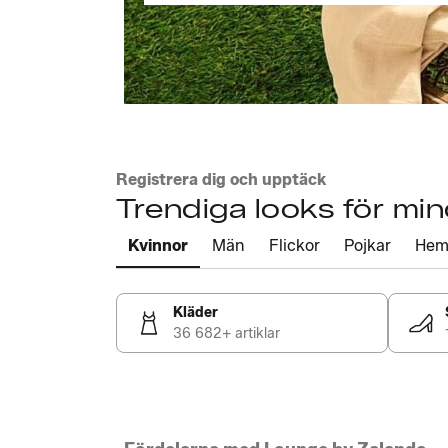
Registrera dig och upptäck
Trendiga looks för mi
Kvinnor
Män
Flickor
Pojkar
He
Kläder
36 682+ artiklar