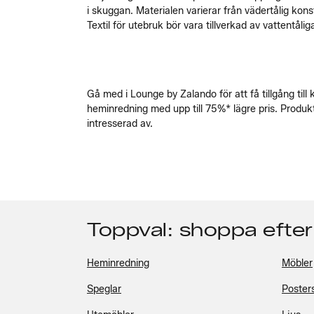
i skuggan. Materialen varierar från vädertålig kon
Textil för utebruk bör vara tillverkad av vattentål
Gå med i Lounge by Zalando för att få tillgång ti
heminredning med upp till 75%* lägre pris. Produkt
intresserad av.
Toppval: shoppa efter
Heminredning
Möbler
Speglar
Poster