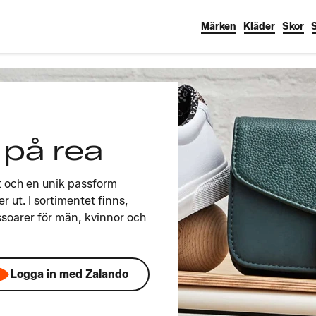
Märken
Kläder
Skor
 på rea
t och en unik passform
 ut. I sortimentet finns,
ssoarer för män, kvinnor och
Logga in med Zalando