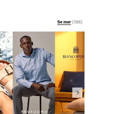
Se mer
(
186
)
Nästa