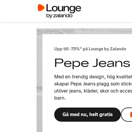
Upp till -75%* på Lounge by Zalando
Pepe Jeans
Med en trendig design, hög kvalite
skapar Pepe Jeans plagg som sticker
utöver jeans, kläder, skor och acce
barn.
Gå med nu, helt gratis