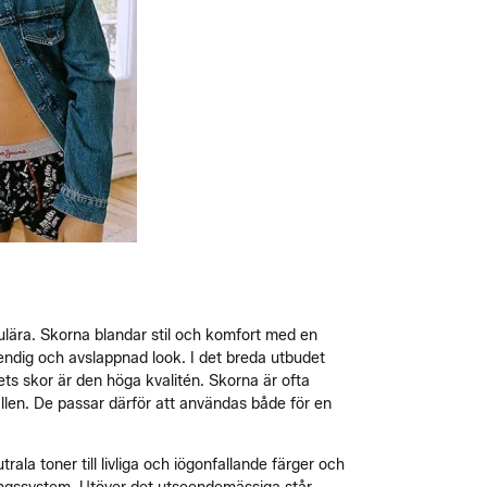
pulära. Skorna blandar stil och komfort med en
endig och avslappnad look. I det breda utbudet
ts skor är den höga kvalitén. Skorna är ofta
ällen. De passar därför att användas både för en
rala toner till livliga och iögonfallande färger och