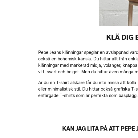
KLÄ DIG
Pepe Jeans klänningar speglar en avslappnad vard
också en bohemisk känsla. Du hittar allt från enkl
klänningar med markerad midja, volanger, knappar
vitt, svart och beiget. Men du hittar även många 
Är du en T-shirt älskare får du inte missa att kolla
eller minimalistisk stil. Du hittar också grafiska T
enfärgade T-shirts som är perfekta som basplagg.
KAN JAG LITA PÅ ATT PEP