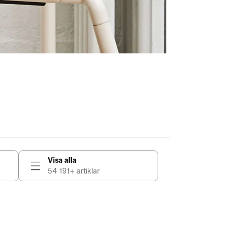
Visa alla
54 191+ artiklar