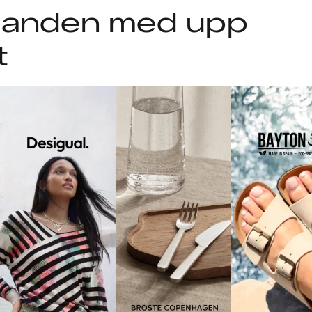
udanden med upp
t