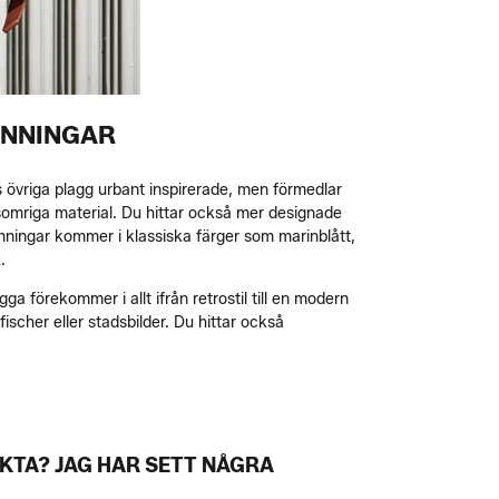
ÄNNINGAR
 övriga plagg urbant inspirerade, men förmedlar
a somriga material. Du hittar också mer designade
ningar kommer i klassiska färger som marinblått,
.
gga förekommer i allt ifrån retrostil till en modern
fischer eller stadsbilder. Du hittar också
ÄKTA? JAG HAR SETT NÅGRA