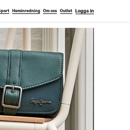
Logga in
Sport
Heminredning
Om oss
Outlet