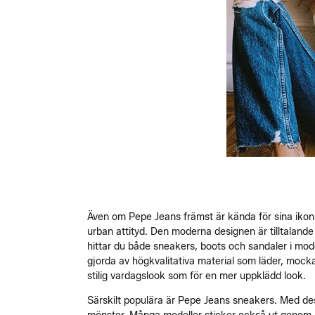
Även om Pepe Jeans främst är kända för sina ikonis
urban attityd. Den moderna designen är tilltaland
hittar du både sneakers, boots och sandaler i mod
gjorda av högkvalitativa material som läder, mocka
stilig vardagslook som för en mer uppklädd look.
Särskilt populära är Pepe Jeans sneakers. Med dessa 