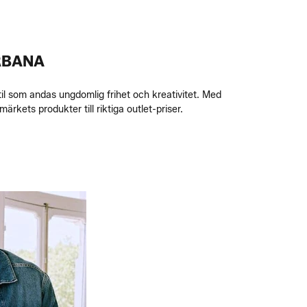
RBANA
il som andas ungdomlig frihet och kreativitet. Med
rkets produkter till riktiga outlet-priser.