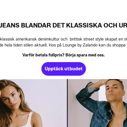
 JEANS BLANDAR DET KLASSISKA OCH U
assisk amerikansk denimkultur och brittisk street style skapat en st
de hela tiden stilen aktuell. Hos på Lounge by Zalando kan du shoppa mä
Varför betala fullpris? Börja spara med oss.
Upptäck utbudet