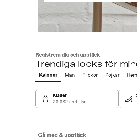
Registrera dig och upptäck
Trendiga looks för mi
Kvinnor
Män
Flickor
Pojkar
He
Kläder
36 682+ artiklar
Gå med & upptäck