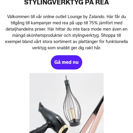
STYLINGVERKTYG PÅ REA
Välkommen till vår online outlet Lounge by Zalando. Här får du
tillgång till kampanjer med rea på upp till 75% jämfört med
detaljhandelns priser. Här hittar du inte bara mode men även en
mängd skönhetsprodukter och stylingverktyg. Shoppa till
exempel bland vårt stora sortiment av plattänger för funktionella
verktyg som snabbt ger dig rakt hår.
Gå med nu