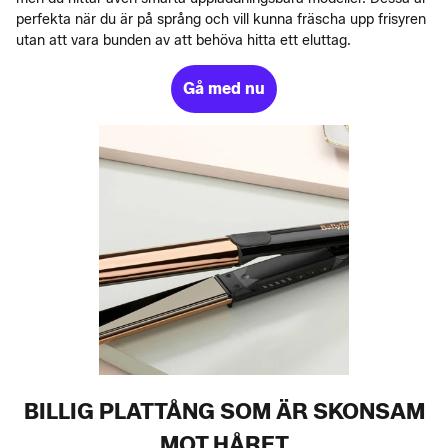
perfekta när du är på språng och vill kunna fräscha upp frisyren
utan att vara bunden av att behöva hitta ett eluttag.
Gå med nu
BILLIG PLATTÅNG SOM ÄR SKONSAM
MOT HÅRET