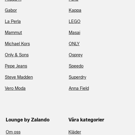
Gabor
Kappa
La Perla
LEGO
Mammut
Masai
Michael Kors
ONLY
Only & Sons
Osprey
Pepe Jeans
Speedo
Steve Madden
Superdry
Vero Moda
Anna Field
Lounge by Zalando
Våra kategorier
Om oss
Kläder