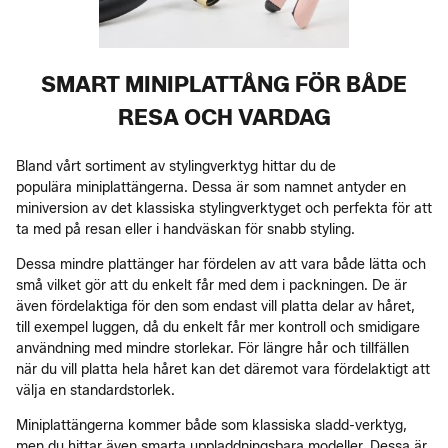
SMART MINIPLATTÅNG FÖR BÅDE
RESA OCH VARDAG
Bland vårt sortiment av stylingverktyg hittar du de
populära miniplattängerna. Dessa är som namnet antyder en
miniversion av det klassiska stylingverktyget och perfekta för att
ta med på resan eller i handväskan för snabb styling.
Dessa mindre plattänger har fördelen av att vara både lätta och
små vilket gör att du enkelt får med dem i packningen. De är
även fördelaktiga för den som endast vill platta delar av håret,
till exempel luggen, då du enkelt får mer kontroll och smidigare
användning med mindre storlekar. För längre hår och tillfällen
när du vill platta hela håret kan det däremot vara fördelaktigt att
välja en standardstorlek.
Miniplattängerna kommer både som klassiska sladd-verktyg,
men du hittar även smarta uppladdningsbara modeller. Dessa är