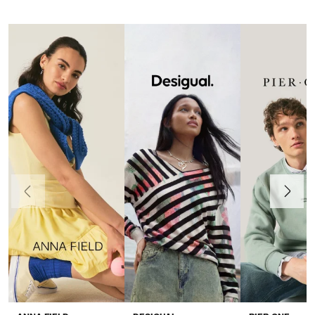
Föregående
Nästa