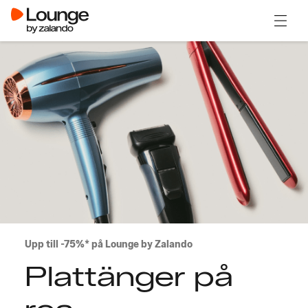
Öppna
Upp till -75%* på Lounge by Zalando
Plattänger på