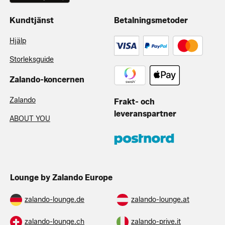
Kundtjänst
Betalningsmetoder
Hjälp
Storleksguide
Zalando-koncernen
Zalando
Frakt- och
leveranspartner
ABOUT YOU
Lounge by Zalando Europe
zalando-lounge.de
zalando-lounge.at
zalando-lounge.ch
zalando-prive.it