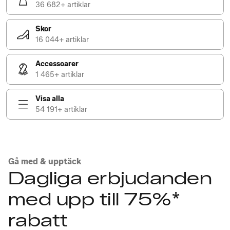
36 682+ artiklar
Skor
16 044+ artiklar
Accessoarer
1 465+ artiklar
Visa alla
54 191+ artiklar
Gå med & upptäck
Dagliga erbjudanden
med upp till 75%*
rabatt