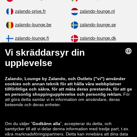
zalando-prive.fr
zalando-lounge.nl
zalando-lounge.be
zalando-lounge.se
zalando-lounge.fi
zalando-lounge.dk
zalando-lounge.co.uk
zalando-lounge.pl
zalando-prive.es
zalando-lounge.cz
zalando-lounge.lt
zalando-lounge.sk
zalando-lounge.ro
zalando-lounge.hr
zalando-lounge.si
zalando-lounge.hu
zalando-lounge.lu
zalando-lounge.ee
zalando-lounge.lv
zalando-lounge.no