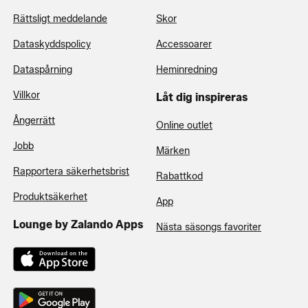
Rättsligt meddelande
Skor
Dataskyddspolicy
Accessoarer
Dataspårning
Heminredning
Villkor
Låt dig inspireras
Ångerrätt
Online outlet
Jobb
Märken
Rapportera säkerhetsbrist
Rabattkod
Produktsäkerhet
App
Lounge by Zalando Apps
Nästa säsongs favoriter