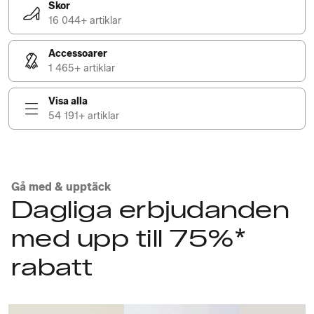
Skor
16 044+ artiklar
Accessoarer
1 465+ artiklar
Visa alla
54 191+ artiklar
Gå med & upptäck
Dagliga erbjudanden
med upp till 75%*
rabatt