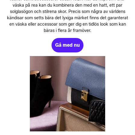
väska på rea kan du kombinera den med en hatt, ett par
solglasögon och stilrena skor. Precis som några av världens
kändisar som setts bära det lyxiga märket finns det garanterat
en väska eller accessoar som ger dig en tidlös look som kan
bäras i flera år framöver.
Gå med nu