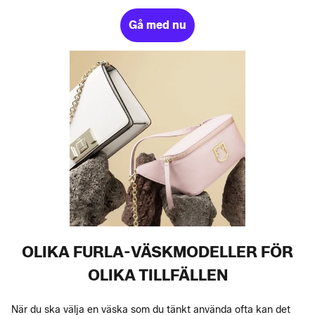
Gå med nu
OLIKA FURLA-VÄSKMODELLER FÖR
OLIKA TILLFÄLLEN
När du ska välja en väska som du tänkt använda ofta kan det