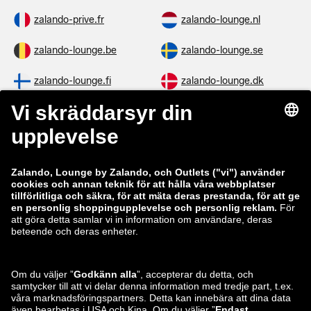
zalando-prive.fr
zalando-lounge.nl
zalando-lounge.be
zalando-lounge.se
zalando-lounge.fi
zalando-lounge.dk
zalando-lounge.co.uk
zalando-lounge.pl
zalando-prive.es
zalando-lounge.cz
zalando-lounge.lt
zalando-lounge.sk
zalando-lounge.ro
zalando-lounge.hr
zalando-lounge.si
zalando-lounge.hu
zalando-lounge.lu
zalando-lounge.ee
zalando-lounge.lv
zalando-lounge.no