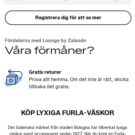
Registrera dig för att se mer
Fördelarna med Lounge by Zalando
Våra förmåner?
Gratis returer
Prova allt hemma. Om det inte är rätt, skicka
tillbaka det gratis.
KÖP LYXIGA FURLA-VÄSKOR
Det italienska märket från staden Bologna har tillverkat lyxiga
väskor samt accessoarer sedan 1927. När du köpt en Furla-