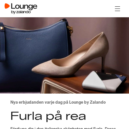
Öppna
Nya erbjudanden varje dag på Lounge by Zalando
Furla på rea