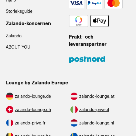
Hjälp
Storleksguide
Zalando-koncernen
Zalando
Frakt- och
leveranspartner
ABOUT YOU
Lounge by Zalando Europe
zalando-lounge.de
zalando-lounge.at
zalando-lounge.ch
zalando-prive.it
zalando-prive.fr
zalando-lounge.nl