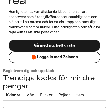
rea
Hemligheten bakom åtsittande kläder är en smart
shapewear som ökar självförtroendet samtidigt som den
hjälper till att strama och forma din kropp och samtidigt
framhäver dina fina kurvor. Hitta hemligheten som får dina
tajta outfits att sitta perfekt här!
Gå med nu, helt gratis
Logga in med Zalando
Registrera dig och upptäck
Trendiga looks för mindre
pengar
Kvinnor
Män
Flickor
Pojkar
Hem