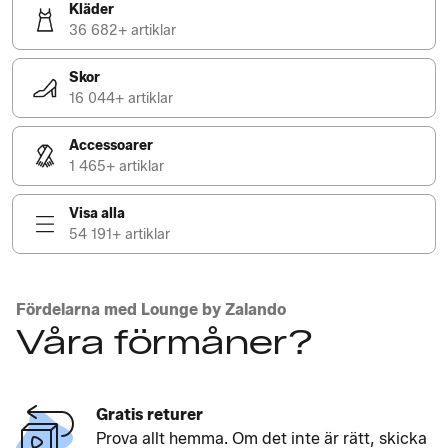
Kläder
36 682+ artiklar
Skor
16 044+ artiklar
Accessoarer
1 465+ artiklar
Visa alla
54 191+ artiklar
Fördelarna med Lounge by Zalando
Våra förmåner?
Gratis returer
Prova allt hemma. Om det inte är rätt, skicka