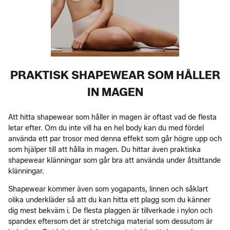
PRAKTISK SHAPEWEAR SOM HÅLLER
IN MAGEN
Att hitta shapewear som håller in magen är oftast vad de flesta
letar efter. Om du inte vill ha en hel body kan du med fördel
använda ett par trosor med denna effekt som går högre upp och
som hjälper till att hålla in magen. Du hittar även praktiska
shapewear klänningar som går bra att använda under åtsittande
klänningar.
Shapewear kommer även som yogapants, linnen och såklart
olika underkläder så att du kan hitta ett plagg som du känner
dig mest bekväm i. De flesta plaggen är tillverkade i nylon och
spandex eftersom det är stretchiga material som dessutom är