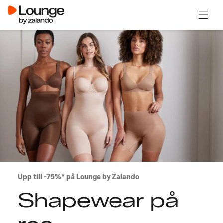
Öppna
Upp till -75%* på Lounge by Zalando
Shapewear på