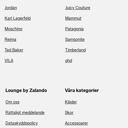
Jordan
Juicy Couture
Karl Lagerfeld
Mammut
Moschino
Patagonia
Reima
Samsonite
Ted Baker
Timberland
VILA
ghd
Lounge by Zalando
Våra kategorier
Om oss
Kläder
Rättsligt meddelande
Skor
Dataskyddspolicy
Accessoarer