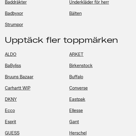
Baddräkter
Underkläder för herr
Badbyxor
Bälten
Strumpor
Upptäck fler toppmärken
ALDO
ARKET
BaByliss
Birkenstock
Bruuns Bazaar
Buffalo
Carhartt WIP
Converse
DKNY
Eastpak
Ecco
Ellesse
Esprit
Gant
GUESS
Herschel