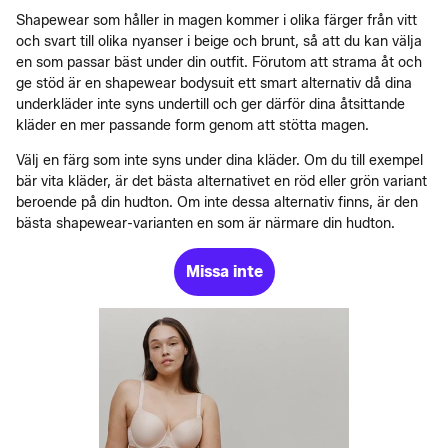
Shapewear som håller in magen kommer i olika färger från vitt
och svart till olika nyanser i beige och brunt, så att du kan välja
en som passar bäst under din outfit. Förutom att strama åt och
ge stöd är en shapewear bodysuit ett smart alternativ då dina
underkläder inte syns undertill och ger därför dina åtsittande
kläder en mer passande form genom att stötta magen.
Välj en färg som inte syns under dina kläder. Om du till exempel
bär vita kläder, är det bästa alternativet en röd eller grön variant
beroende på din hudton. Om inte dessa alternativ finns, är den
bästa shapewear-varianten en som är närmare din hudton.
Missa inte