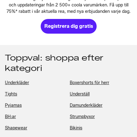
och uppdateringar från 2 500+ coola varumärken. Få upp till
75%* rabatt i vår aktuella rea, med nya erbjudanden varje dag.
Registrera dig gratis
Toppval: shoppa efter
kategori
Underkläder
Boxershorts för herr
Tights
Underställ
Pyjamas
Damunderkläder
BH:ar
Strumpbyxor
Shapewear
Bikinis