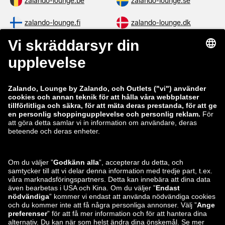
zalando-lounge.be
zalando-lounge.se
zalando-lounge.fi
zalando-lounge.dk
zalando-lounge.co.uk
zalando-lounge.pl
zalando-prive.es
zalando-lounge.cz
zalando-lounge.lt
zalando-lounge.sk
zalando-lounge.ro
zalando-lounge.hr
zalando-lounge.si
zalando-lounge.hu
zalando-lounge.lu
zalando-lounge.ee
zalando-lounge.lv
zalando-lounge.no
Du hittar oss