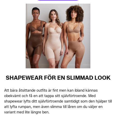
SHAPEWEAR FÖR EN SLIMMAD LOOK
Att bära åtsittande outfits är fint men kan ibland kännas
obekvämt och få en att tappa sitt självförtroende. Med
shapewear lyfts ditt självförtroende samtidigt som den hjälper till
att lyfta rumpan, men även slimma till låren om du väljer en
variant med lite längre ben.