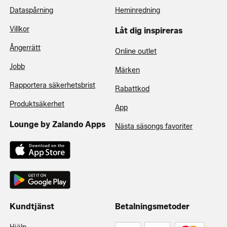
Dataspårning
Heminredning
Villkor
Låt dig inspireras
Ångerrätt
Online outlet
Jobb
Märken
Rapportera säkerhetsbrist
Rabattkod
Produktsäkerhet
App
Lounge by Zalando Apps
Nästa säsongs favoriter
Kundtjänst
Betalningsmetoder