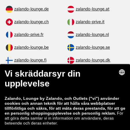
zalando-lounge.de
zalando-lounge.at
zalando-lounge.ch
zalando-prive.it
zalando-prive.fr
zalando-lounge.nl
zalando-lounge.be
zalando-lounge.se
zalando-lounge.fi
zalando-lounge.dk
zalando-lounge.co.uk
zalando-lounge.pl
zalando-prive.es
zalando-lounge.cz
zalando-lounge.lt
zalando-lounge.sk
zalando-lounge.ro
zalando-lounge.hr
zalando-lounge.si
zalando-lounge.hu