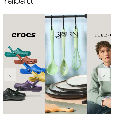
rabatt
Föregående
Nästa