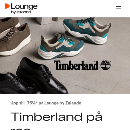
Öppna
Upp till -75%* på Lounge by Zalando
Timberland på