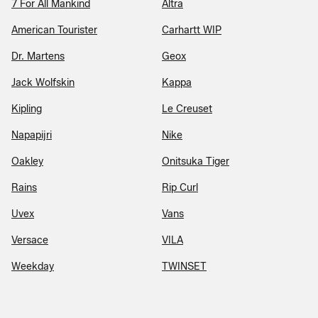
7 For All Mankind
Altra
American Tourister
Carhartt WIP
Dr. Martens
Geox
Jack Wolfskin
Kappa
Kipling
Le Creuset
Napapijri
Nike
Oakley
Onitsuka Tiger
Rains
Rip Curl
Uvex
Vans
Versace
VILA
Weekday
TWINSET