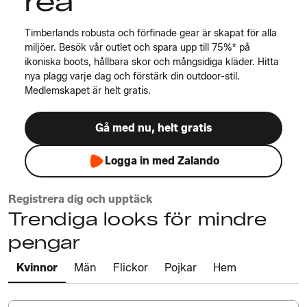
rea
Timberlands robusta och förfinade gear är skapat för alla
miljöer. Besök vår outlet och spara upp till 75%* på
ikoniska boots, hållbara skor och mångsidiga kläder. Hitta
nya plagg varje dag och förstärk din outdoor-stil.
Medlemskapet är helt gratis.
Gå med nu, helt gratis
Logga in med Zalando
Registrera dig och upptäck
Trendiga looks för mindre
pengar
Kvinnor
Män
Flickor
Pojkar
Hem