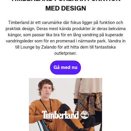
MED DESIGN
Timberland är ett varumärke där fokus ligger på funktion och
praktisk design. Deras mest kända produkter är deras bekväma
kängor, som passar lika bra för en lång vandring på kuperade
vandringsleder som för en promenad i närmaste park. Vandra in
till Lounge by Zalando för att hitta dem till fantastiska
outletpriser.
Gå med nu