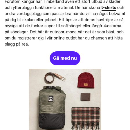
Förutom kängor har Timberland även ett stort utbud av kläder
och ytterplagg i funktionella material. De har sköna
t-shirts
och
andra vardagsplagg som passar bra när du vill ha något bekvämt
på dig till skolan eller jobbet. Ett tips är att deras huvtröjor är så
mysiga att de funkar super till soffhänget eller långfrukostarna
på söndagar. Det här är outdoor-mode när det är som bäst, och
om du registrerar dig i vår online outlet har du chansen att hitta
plagg på rea.
Gå med nu