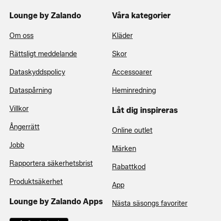
Lounge by Zalando
Våra kategorier
Om oss
Kläder
Rättsligt meddelande
Skor
Dataskyddspolicy
Accessoarer
Dataspårning
Heminredning
Villkor
Låt dig inspireras
Ångerrätt
Online outlet
Jobb
Märken
Rapportera säkerhetsbrist
Rabattkod
Produktsäkerhet
App
Lounge by Zalando Apps
Nästa säsongs favoriter