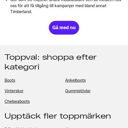
oss för att få tillgång till kampanjer med bland annat
Timberland.
Gå med nu
Toppval: shoppa efter
kategori
Boots
Ankelboots
Vinterskor
Gummistövlar
Chelseaboots
Upptäck fler toppmärken