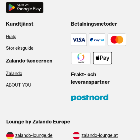
Kundtjänst
Betalningsmetoder
Hjälp
Storleksguide
Zalando-koncernen
Zalando
Frakt- och
leveranspartner
ABOUT YOU
Lounge by Zalando Europe
zalando-lounge.de
zalando-lounge.at