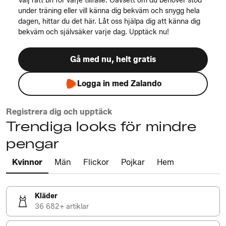
Välj rätt bh för varje tillfälle. Oavsett om du behöver stöd
under träning eller vill känna dig bekväm och snygg hela
dagen, hittar du det här. Låt oss hjälpa dig att känna dig
bekväm och självsäker varje dag. Upptäck nu!
Gå med nu, helt gratis
Logga in med Zalando
Registrera dig och upptäck
Trendiga looks för mindre
pengar
Kvinnor
Män
Flickor
Pojkar
Hem
Kläder
36 682+ artiklar