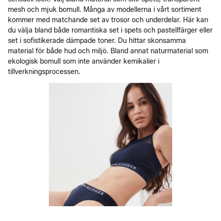
mesh och mjuk bomull. Många av modellerna i vårt sortiment
kommer med matchande set av trosor och underdelar. Här kan
du välja bland både romantiska set i spets och pastellfärger eller
set i sofistikerade dämpade toner. Du hittar skonsamma
material för både hud och miljö. Bland annat naturmaterial som
ekologisk bomull som inte använder kemikalier i
tillverkningsprocessen.