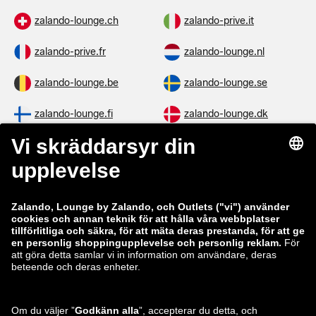
zalando-lounge.ch
zalando-prive.it
zalando-prive.fr
zalando-lounge.nl
zalando-lounge.be
zalando-lounge.se
zalando-lounge.fi
zalando-lounge.dk
zalando-lounge.co.uk
zalando-lounge.pl
zalando-prive.es
zalando-lounge.cz
zalando-lounge.lt
zalando-lounge.sk
zalando-lounge.ro
zalando-lounge.hr
zalando-lounge.si
zalando-lounge.hu
zalando-lounge.lu
zalando-lounge.ee