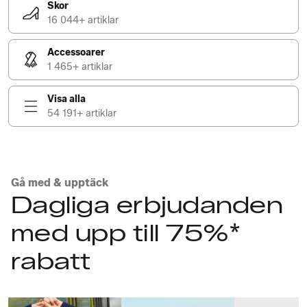
Skor
16 044+ artiklar
Accessoarer
1 465+ artiklar
Visa alla
54 191+ artiklar
Gå med & upptäck
Dagliga erbjudanden
med upp till 75%*
rabatt