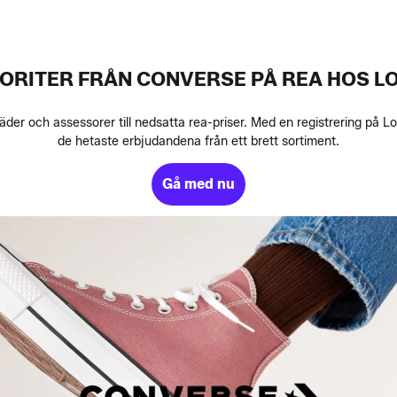
VORITER FRÅN CONVERSE PÅ REA HOS L
der och assessorer till nedsatta rea-priser. Med en registrering på Lou
de hetaste erbjudandena från ett brett sortiment.
Gå med nu