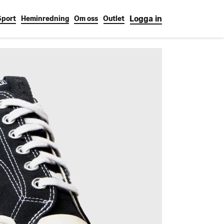
Logga in
Sport
Heminredning
Om oss
Outlet