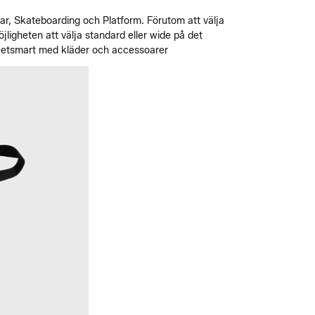
r, Skateboarding och Platform. Förutom att välja
jligheten att välja standard eller wide på det
eetsmart med kläder och accessoarer