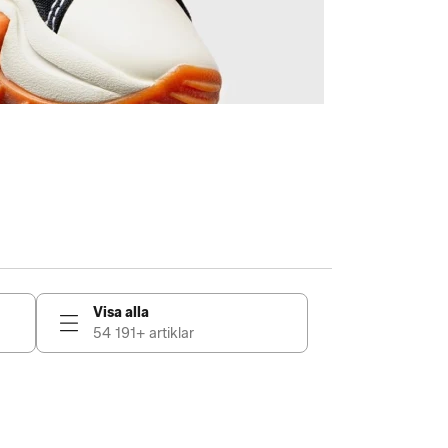
Visa alla
54 191+ artiklar