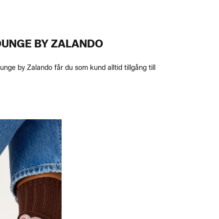
OUNGE BY ZALANDO
nge by Zalando får du som kund alltid tillgång till