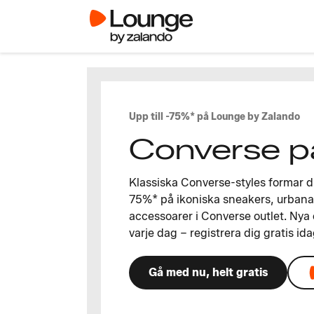
Upp till -75%* på Lounge by Zalando
Converse p
Klassiska Converse-styles formar din
75%* på ikoniska sneakers, urbana
accessoarer i Converse outlet. Nya
varje dag – registrera dig gratis ida
Gå med nu, helt gratis