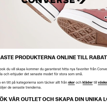
ASTE PRODUKTERNA ONLINE TILL RABA
 look du vill skapa kommer du garanterat hitta nya favoriter från Con
alla och erbjuder det senaste modet för stora som små.
 en titt på kategorierna som täcker allt från
skor
och
kläder
till
väsko
följer de senaste trenderna.
ÖK VÅR OUTLET OCH SKAPA DIN UNIKA 