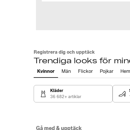
Registrera dig och upptäck
Trendiga looks för mi
Kvinnor
Män
Flickor
Pojkar
He
Kläder
36 682+ artiklar
Gå med & upptäck