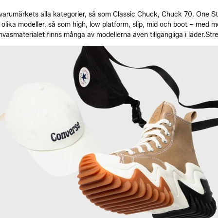
varumärkets alla kategorier, så som Classic Chuck, Chuck 70, One Sta
i olika modeller, så som high, low platform, slip, mid och boot – med mö
vasmaterialet finns många av modellerna även tillgängliga i läder.
Str