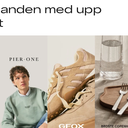
udanden med upp
t