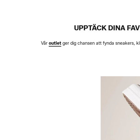
UPPTÄCK DINA FA
Vår
outlet
ger dig chansen att fynda sneakers, klä