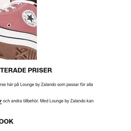
TTERADE PRISER
verse här på Lounge by Zalando som passar för alla
r
och andra tillbehör. Med Lounge by Zalando kan
LOOK