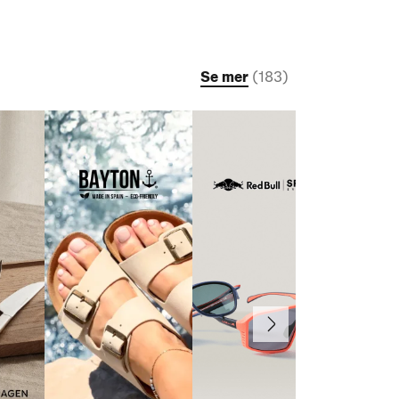
Se mer
(
183
)
Nästa