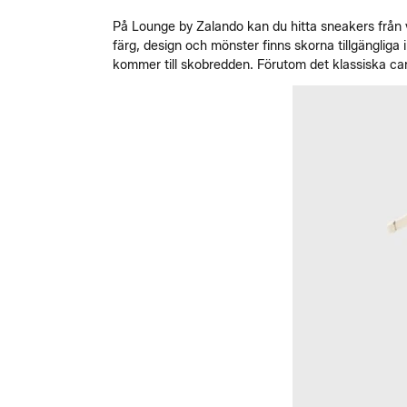
På Lounge by Zalando kan du hitta sneakers från 
färg, design och mönster finns skorna tillgängliga 
kommer till skobredden. Förutom det klassiska can