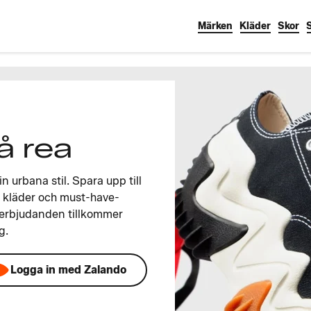
Märken
Kläder
Skor
å rea
 urbana stil. Spara upp till
 kläder och must-have-
 erbjudanden tillkommer
g.
Logga in med Zalando