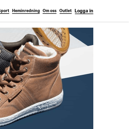
Logga in
Sport
Heminredning
Om oss
Outlet