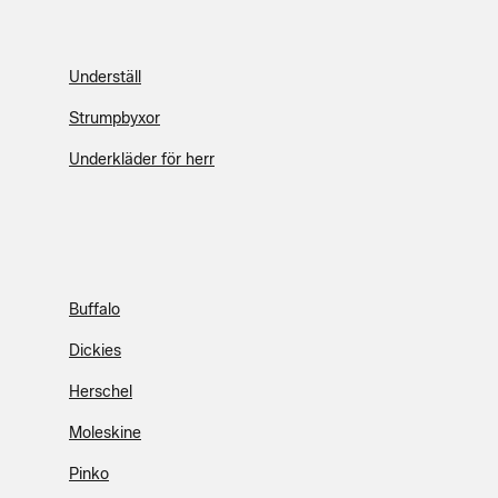
Underställ
Strumpbyxor
Underkläder för herr
Buffalo
Dickies
Herschel
Moleskine
Pinko