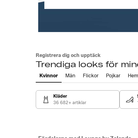
Registrera dig och upptäck
Trendiga looks för mi
Kvinnor
Män
Flickor
Pojkar
He
Kläder
36 682+ artiklar