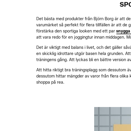
SP
Det bästa med produkter från Björn Borg är att de
varumärket så perfekt för flera tillfällen är att d
förstärka den sportiga looken med ett par
snygga
att vara redo för en joggingtur innan middagen. M
Det är viktigt med balans i livet, och det gäller 
en skicklig idrottare utgör basen hela grunden. Att 
träningens gång. Att lyckas bli en bättre version av
Att hitta riktigt bra träningsplagg som dessutom ä
dessutom hittar mängder av varor från flera olika k
shoppa på rea.