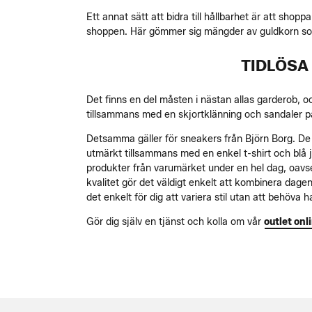
Ett annat sätt att bidra till hållbarhet är att shoppa
shoppen. Här gömmer sig mängder av guldkorn som 
TIDLÖSA 
Det finns en del måsten i nästan allas garderob, oc
tillsammans med en skjortklänning och sandaler på 
Detsamma gäller för sneakers från Björn Borg. De f
utmärkt tillsammans med en enkel t-shirt och blå j
produkter från varumärket under en hel dag, oavset
kvalitet gör det väldigt enkelt att kombinera dagen
det enkelt för dig att variera stil utan att behöv
Gör dig själv en tjänst och kolla om vår
outlet onl