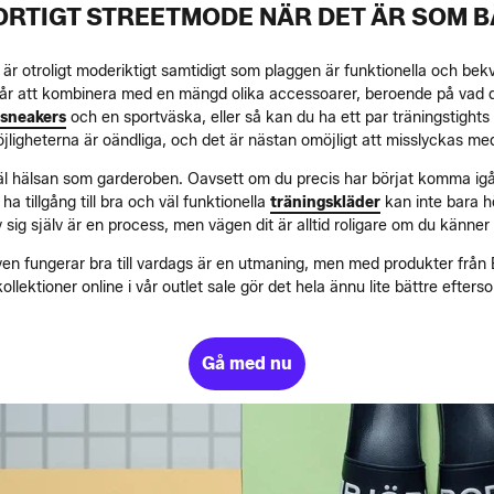
ORTIGT STREETMODE NÄR DET ÄR SOM B
 är otroligt moderiktigt samtidigt som plaggen är funktionella och be
e går att kombinera med en mängd olika accessoarer, beroende på vad du
 sneakers
och en sportväska, eller så kan du ha ett par träningstights
öjligheterna är oändliga, och det är nästan omöjligt att misslyckas me
såväl hälsan som garderoben. Oavsett om du precis har börjat komma ig
ha tillgång till bra och väl funktionella
träningskläder
kan inte bara h
 sig själv är en process, men vägen dit är alltid roligare om du känner 
ven fungerar bra till vardags är en utmaning, men med produkter från 
ollektioner online i vår outlet sale gör det hela ännu lite bättre efte
Gå med nu