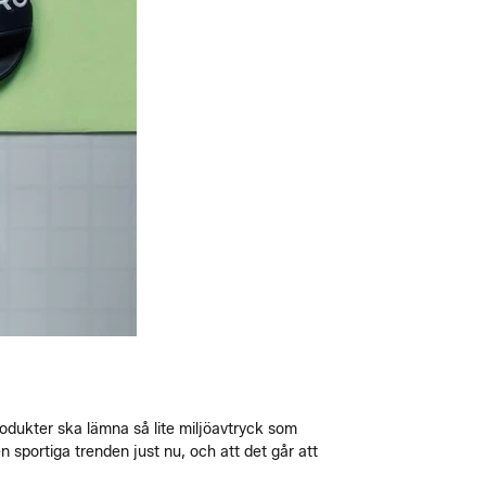
rodukter ska lämna så lite miljöavtryck som
 sportiga trenden just nu, och att det går att