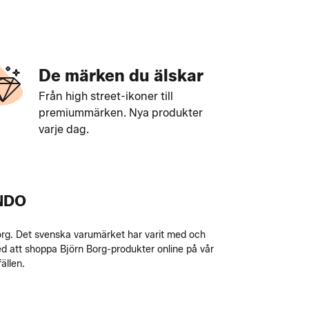
De märken du älskar
Från high street-ikoner till
premiummärken. Nya produkter
varje dag.
NDO
 Borg. Det svenska varumärket har varit med och
a med att shoppa Björn Borg-produkter online på vår
ällen.