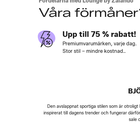
Fördelarna med Lounge by Zalando
Våra förmåner
Upp till 75 % rabatt!
Premiumvarumärken, varje dag.
Stor stil – mindre kostnad..
BJ
Den avslappnat sportiga stilen som är otroligt
inspirerat till dagens trender och fungerar därför
sale 