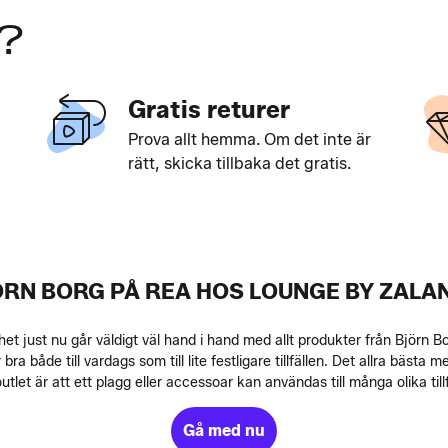
?
Gratis returer
Prova allt hemma. Om det inte är
rätt, skicka tillbaka det gratis.
ÖRN BORG PÅ REA HOS LOUNGE BY ZALA
 het just nu går väldigt väl hand i hand med allt produkter från Björn
 bra både till vardags som till lite festligare tillfällen. Det allra bäst
outlet är att ett plagg eller accessoar kan användas till många olika tillf
Gå med nu