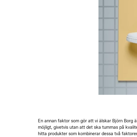
En annan faktor som gör att vi älskar Björn Borg ä
möjligt, givetvis utan att det ska tummas på kvali
hitta produkter som kombinerar dessa två faktorer 