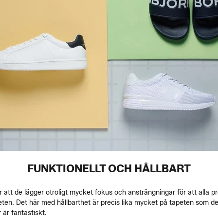
FUNKTIONELLT OCH HÅLLBART
r att de lägger otroligt mycket fokus och ansträngningar för att alla p
teten. Det här med hållbarthet är precis lika mycket på tapeten som den
är fantastiskt.