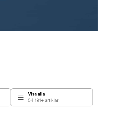
Visa alla
54 191+ artiklar