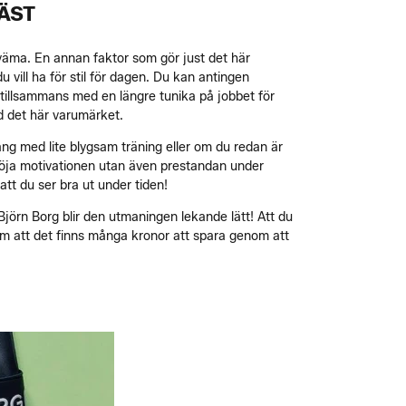
ÄST
kväma. En annan faktor som gör just det här
 vill ha för stil för dagen. Du kan antingen
 tillsammans med en längre tunika på jobbet för
d det här varumärket.
ång med lite blygsam träning eller om du redan är
öja motivationen utan även prestandan under
att du ser bra ut under tiden!
Björn Borg blir den utmaningen lekande lätt! Att du
rsom att det finns många kronor att spara genom att