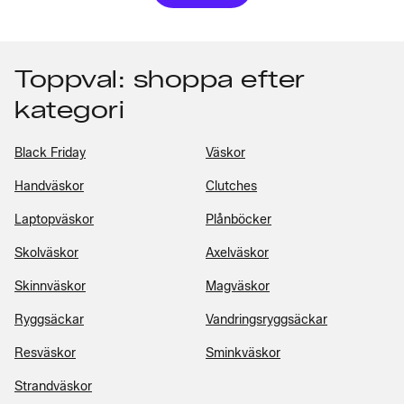
Toppval: shoppa efter
kategori
Black Friday
Väskor
Handväskor
Clutches
Laptopväskor
Plånböcker
Skolväskor
Axelväskor
Skinnväskor
Magväskor
Ryggsäckar
Vandringsryggsäckar
Resväskor
Sminkväskor
Strandväskor