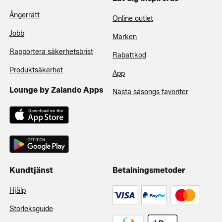
Ångerrätt
Online outlet
Jobb
Märken
Rapportera säkerhetsbrist
Rabattkod
Produktsäkerhet
App
Lounge by Zalando Apps
Nästa säsongs favoriter
Kundtjänst
Betalningsmetoder
Hjälp
Storleksguide