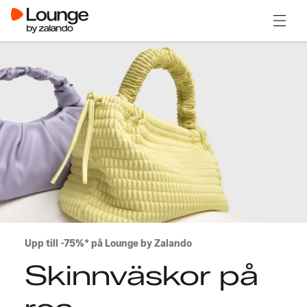
Öppna
Upp till -75%* på Lounge by Zalando
Skinnväskor på