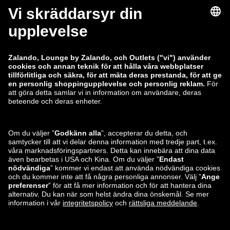
zalando-lounge.co.uk
zalando-lounge.pl
zalando-prive.es
zalando-lounge.cz
zalando-lounge.lt
zalando-lounge.sk
zalando-lounge.ro
zalando-lounge.hr
zalando-lounge.si
zalando-lounge.hu
zalando-lounge.lu
zalando-lounge.ee
zalando-lounge.lv
zalando-lounge.no
Du hittar oss
också på
Facebook
Instagram