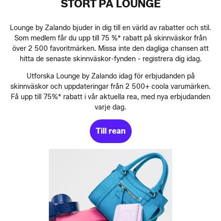
STORT PÅ LOUNGE
Lounge by Zalando bjuder in dig till en värld av rabatter och stil.
Som medlem får du upp till 75 %* rabatt på skinnväskor från
över 2 500 favoritmärken. Missa inte den dagliga chansen att
hitta de senaste skinnväskor-fynden - registrera dig idag.
Utforska Lounge by Zalando idag för erbjudanden på
skinnväskor och uppdateringar från 2 500+ coola varumärken.
Få upp till 75%* rabatt i vår aktuella rea, med nya erbjudanden
varje dag.
Till rean