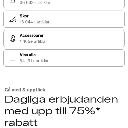
36 682+ artiklar
Skor
16 044+ artiklar
Accessoarer
1 465+ artiklar
Visa alla
54 191+ artiklar
Gå med & upptäck
Dagliga erbjudanden
med upp till 75%*
rabatt