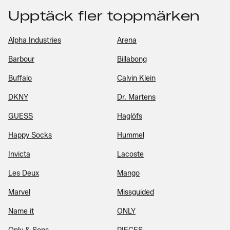
Upptäck fler toppmärken
Alpha Industries
Arena
Barbour
Billabong
Buffalo
Calvin Klein
DKNY
Dr. Martens
GUESS
Haglöfs
Happy Socks
Hummel
Invicta
Lacoste
Les Deux
Mango
Marvel
Missguided
Name it
ONLY