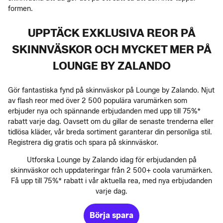
formen.
UPPTÄCK EXKLUSIVA REOR PÅ
SKINNVÄSKOR OCH MYCKET MER PÅ
LOUNGE BY ZALANDO
Gör fantastiska fynd på skinnväskor på Lounge by Zalando. Njut
av flash reor med över 2 500 populära varumärken som
erbjuder nya och spännande erbjudanden med upp till 75%*
rabatt varje dag. Oavsett om du gillar de senaste trenderna eller
tidlösa kläder, vår breda sortiment garanterar din personliga stil.
Registrera dig gratis och spara på skinnväskor.
Utforska Lounge by Zalando idag för erbjudanden på
skinnväskor och uppdateringar från 2 500+ coola varumärken.
Få upp till 75%* rabatt i vår aktuella rea, med nya erbjudanden
varje dag.
Börja spara