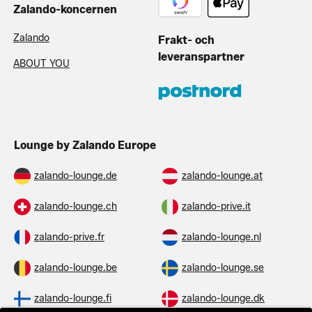
Zalando-koncernen
Zalando
Frakt- och
leveranspartner
ABOUT YOU
Lounge by Zalando Europe
zalando-lounge.de
zalando-lounge.at
zalando-lounge.ch
zalando-prive.it
zalando-prive.fr
zalando-lounge.nl
zalando-lounge.be
zalando-lounge.se
zalando-lounge.fi
zalando-lounge.dk