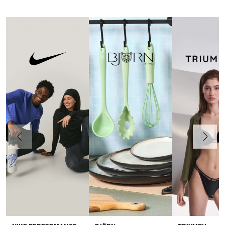
Föregående
Nästa