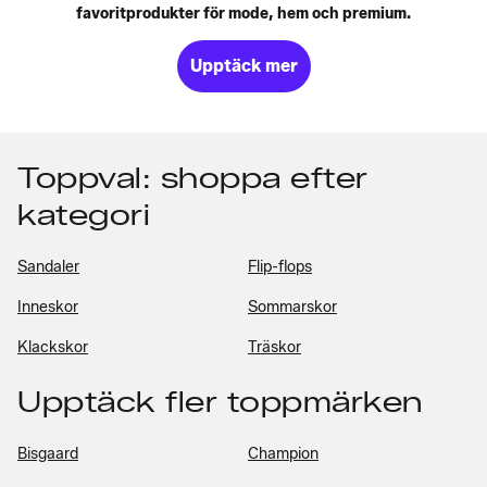
favoritprodukter för mode, hem och premium.
Upptäck mer
Toppval: shoppa efter
kategori
Sandaler
Flip-flops
Inneskor
Sommarskor
Klackskor
Träskor
Upptäck fler toppmärken
Bisgaard
Champion