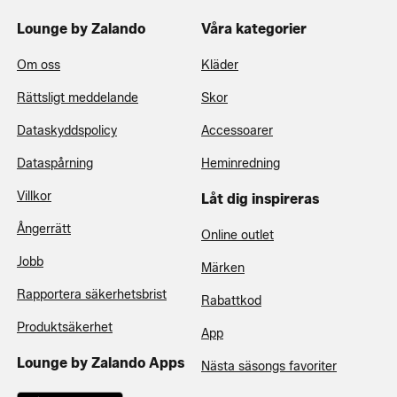
Lounge by Zalando
Våra kategorier
Om oss
Kläder
Rättsligt meddelande
Skor
Dataskyddspolicy
Accessoarer
Dataspårning
Heminredning
Villkor
Låt dig inspireras
Ångerrätt
Online outlet
Jobb
Märken
Rapportera säkerhetsbrist
Rabattkod
Produktsäkerhet
App
Lounge by Zalando Apps
Nästa säsongs favoriter