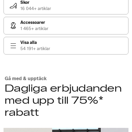
Skor
16 044+ artiklar
Accessoarer
1 465+ artiklar
Visa alla
54 191+ artiklar
Gå med & upptäck
Dagliga erbjudanden
med upp till 75%*
rabatt