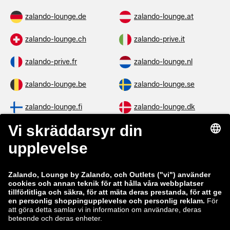
zalando-lounge.de
zalando-lounge.at
zalando-lounge.ch
zalando-prive.it
zalando-prive.fr
zalando-lounge.nl
zalando-lounge.be
zalando-lounge.se
zalando-lounge.fi
zalando-lounge.dk
zalando-lounge.co.uk
zalando-lounge.pl
zalando-prive.es
zalando-lounge.cz
zalando-lounge.lt
zalando-lounge.sk
zalando-lounge.ro
zalando-lounge.hr
zalando-lounge.si
zalando-lounge.hu