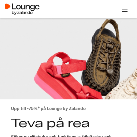
Öppna
Upp till -75%* på Lounge by Zalando
Teva på rea