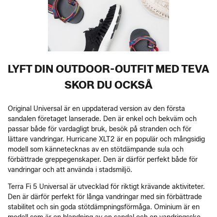
LYFT DIN OUTDOOR-OUTFIT MED TEVA
SKOR DU OCKSÅ
Original Universal är en uppdaterad version av den första
sandalen företaget lanserade. Den är enkel och bekväm och
passar både för vardagligt bruk, besök på stranden och för
lättare vandringar. Hurricane XLT2 är en populär och mångsidig
modell som kännetecknas av en stötdämpande sula och
förbättrade greppegenskaper. Den är därför perfekt både för
vandringar och att använda i stadsmiljö.
Terra Fi 5 Universal är utvecklad för riktigt krävande aktiviteter.
Den är därför perfekt för långa vandringar med sin förbättrade
stabilitet och sin goda stötdämpningsförmåga. Ominium är en