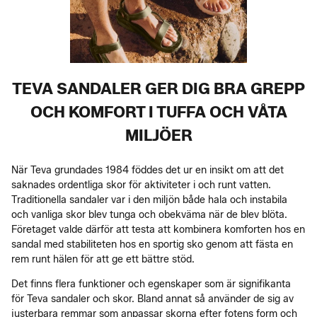
TEVA SANDALER GER DIG BRA GREPP
OCH KOMFORT I TUFFA OCH VÅTA
MILJÖER
När Teva grundades 1984 föddes det ur en insikt om att det
saknades ordentliga skor för aktiviteter i och runt vatten.
Traditionella sandaler var i den miljön både hala och instabila
och vanliga skor blev tunga och obekväma när de blev blöta.
Företaget valde därför att testa att kombinera komforten hos en
sandal med stabiliteten hos en sportig sko genom att fästa en
rem runt hälen för att ge ett bättre stöd.
Det finns flera funktioner och egenskaper som är signifikanta
för Teva sandaler och skor. Bland annat så använder de sig av
justerbara remmar som anpassar skorna efter fotens form och