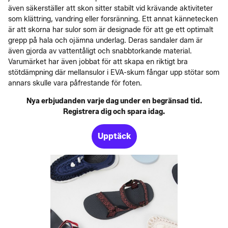
även säkerställer att skon sitter stabilt vid krävande aktiviteter
som klättring, vandring eller forsränning. Ett annat kännetecken
är att skorna har sulor som är designade för att ge ett optimalt
grepp på hala och ojämna underlag. Deras sandaler dam är
även gjorda av vattentåligt och snabbtorkande material.
Varumärket har även jobbat för att skapa en riktigt bra
stötdämpning där mellansulor i EVA-skum fångar upp stötar som
annars skulle vara påfrestande för foten.
Nya erbjudanden varje dag under en begränsad tid.
Registrera dig och spara idag.
Upptäck