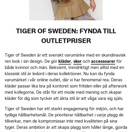
TIGER OF SWEDEN: FYNDA TILL
OUTLETPRISER
Tiger of Sweden är ett svenskt varumärke med en skandinavisk
ren look i sin design. De gör
kläder
,
skor
och
accessoarer
för
både kvinnor och män. Bekvämt, trendriktigt men alltid med en
klassisk stil är ledord i deras kollektioner. Nu kan du fynda
varumärket i vår online outlet, där vi har fenomenal rea. Deras
kläder passar lika bra på kontoret som fritiden eller på afterwork
med kollegorna. De står för ett mode med mening och skapar
kläder för dig som tycker att äkta stil är att våga vara sig själv.
Tiger of Sweden har ett starkt engagemang för miljön, och har
tydliga hållbarhetsmål. De prioriterar hållbarhet i varje plagg de
tillverkar, men de kompromissar inte med kvaliteten på sina
tyger. Deras ambition är att skapa plagg som håller länge, gjorda