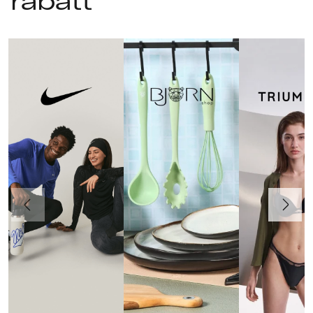
rabatt
Föregående
Nästa