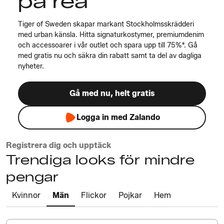
på rea
Tiger of Sweden skapar markant Stockholmsskrädderi
med urban känsla. Hitta signaturkostymer, premiumdenim
och accessoarer i vår outlet och spara upp till 75%*. Gå
med gratis nu och säkra din rabatt samt ta del av dagliga
nyheter.
Gå med nu, helt gratis
Logga in med Zalando
Registrera dig och upptäck
Trendiga looks för mindre
pengar
Kvinnor
Män
Flickor
Pojkar
Hem