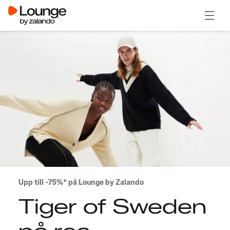
Öppna
Upp till -75%* på Lounge by Zalando
Tiger of Sweden