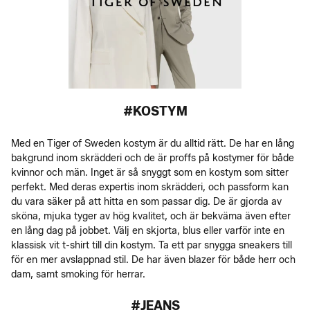
#KOSTYM
Med en Tiger of Sweden kostym är du alltid rätt. De har en lång
bakgrund inom skrädderi och de är proffs på kostymer för både
kvinnor och män. Inget är så snyggt som en kostym som sitter
perfekt. Med deras expertis inom skrädderi, och passform kan
du vara säker på att hitta en som passar dig. De är gjorda av
sköna, mjuka tyger av hög kvalitet, och är bekväma även efter
en lång dag på jobbet. Välj en skjorta, blus eller varför inte en
klassisk vit t-shirt till din kostym. Ta ett par snygga sneakers till
för en mer avslappnad stil. De har även blazer för både herr och
dam, samt smoking för herrar.
#JEANS