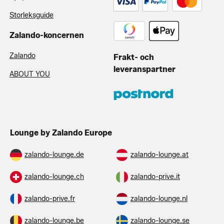
Storleksguide
Zalando-koncernen
Zalando
Frakt- och
leveranspartner
ABOUT YOU
Lounge by Zalando Europe
zalando-lounge.de
zalando-lounge.at
zalando-lounge.ch
zalando-prive.it
zalando-prive.fr
zalando-lounge.nl
zalando-lounge.be
zalando-lounge.se