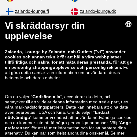
zalando-lounge.fi
zalando-lounge.dk
zalando-lounge.co.uk
zalando-lounge.pl
zalando-prive.es
zalando-lounge.cz
zalando-lounge.lt
zalando-lounge.sk
zalando-lounge.ro
zalando-lounge.hr
zalando-lounge.si
zalando-lounge.hu
zalando-lounge.lu
zalando-lounge.ee
zalando-lounge.lv
zalando-lounge.no
Du hittar oss