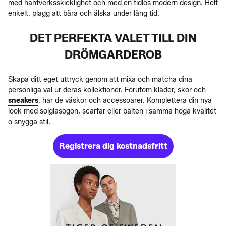
med hantverksskicklighet och med en tidlös modern design. Helt
enkelt, plagg att bära och älska under lång tid.
DET PERFEKTA VALET TILL DIN
DRÖMGARDEROB
Skapa ditt eget uttryck genom att mixa och matcha dina
personliga val ur deras kollektioner. Förutom kläder, skor och
sneakers
, har de väskor och accessoarer. Komplettera din nya
look med solglasögon, scarfar eller bälten i samma höga kvalitet
o snygga stil.
Registrera dig kostnadsfritt