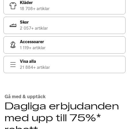
Kläder
18 708+ artiklar
Skor
2 057+ artiklar
Accessoarer
1 119+ artiklar
Visa alla
21 884+ artiklar
Gå med & upptäck
Dagliga erbjudanden
med upp till 75%*