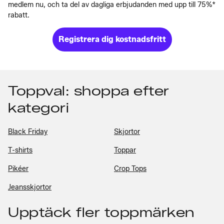
medlem nu, och ta del av dagliga erbjudanden med upp till 75%*
rabatt.
Registrera dig kostnadsfritt
Toppval: shoppa efter
kategori
Black Friday
Skjortor
T-shirts
Toppar
Pikéer
Crop Tops
Jeansskjortor
Upptäck fler toppmärken