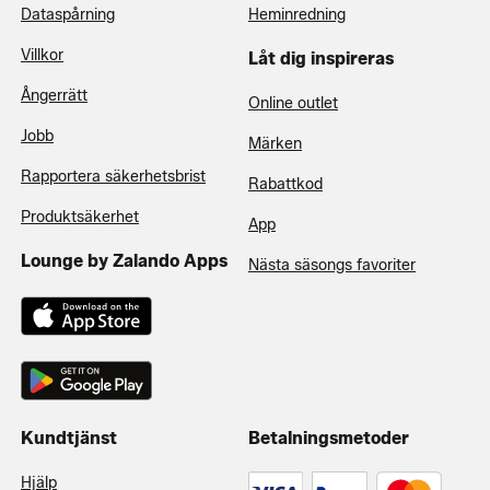
Dataspårning
Heminredning
Villkor
Låt dig inspireras
Ångerrätt
Online outlet
Jobb
Märken
Rapportera säkerhetsbrist
Rabattkod
Produktsäkerhet
App
Lounge by Zalando Apps
Nästa säsongs favoriter
Kundtjänst
Betalningsmetoder
Hjälp