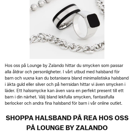
Hos oss på Lounge by Zalando hittar du smycken som passar
alla åldrar och personligheter. I vårt utbud med halsband för
barn och vuxna kan du botanisera bland minimalistiska halsband
i äkta guld eller silver och på herrsidan hittar vi även smycken i
läder. Ett halssmycke kan även vara en perfekt present till ett
barn i din närhet. Välj bland lekfulla smycken, fantasifulla
berlocker och andra fina halsband för barn i vår online outlet.
SHOPPA HALSBAND PÅ REA HOS OSS
PÅ LOUNGE BY ZALANDO