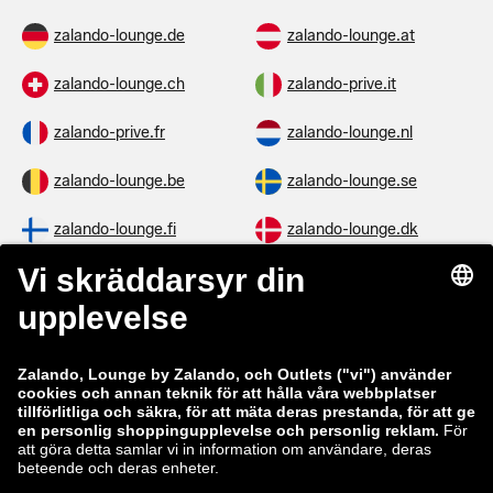
zalando-lounge.de
zalando-lounge.at
zalando-lounge.ch
zalando-prive.it
zalando-prive.fr
zalando-lounge.nl
zalando-lounge.be
zalando-lounge.se
zalando-lounge.fi
zalando-lounge.dk
zalando-lounge.co.uk
zalando-lounge.pl
zalando-prive.es
zalando-lounge.cz
zalando-lounge.lt
zalando-lounge.sk
zalando-lounge.ro
zalando-lounge.hr
zalando-lounge.si
zalando-lounge.hu