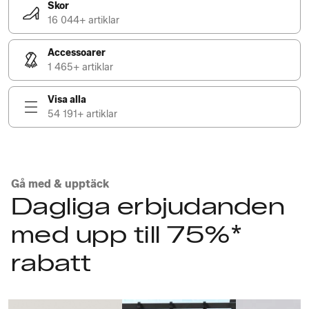
Skor
16 044+ artiklar
Accessoarer
1 465+ artiklar
Visa alla
54 191+ artiklar
Gå med & upptäck
Dagliga erbjudanden
med upp till 75%*
rabatt