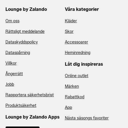
Lounge by Zalando
Våra kategorier
Om oss
Kläder
Rättsligt meddelande
Skor
Dataskyddspolicy
Accessoarer
Dataspårning
Heminredning
Villkor
Låt dig inspireras
Ångerrätt
Online outlet
Jobb
Märken
Rapportera säkerhetsbrist
Rabattkod
Produktsäkerhet
App
Lounge by Zalando Apps
Nästa säsongs favoriter