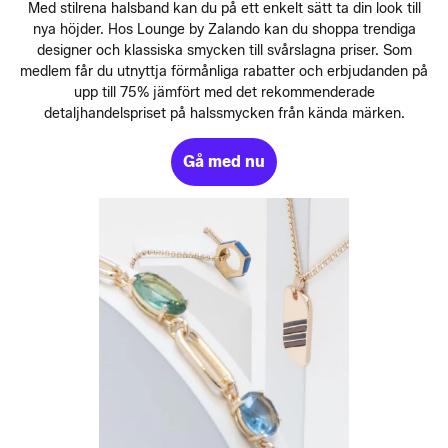
Med stilrena halsband kan du på ett enkelt sätt ta din look till
nya höjder. Hos Lounge by Zalando kan du shoppa trendiga
designer och klassiska smycken till svårslagna priser. Som
medlem får du utnyttja förmånliga rabatter och erbjudanden på
upp till 75% jämfört med det rekommenderade
detaljhandelspriset på halssmycken från kända märken.
Gå med nu