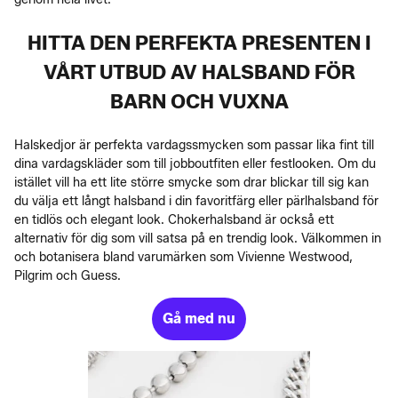
HITTA DEN PERFEKTA PRESENTEN I
VÅRT UTBUD AV HALSBAND FÖR
BARN OCH VUXNA
Halskedjor är perfekta vardagssmycken som passar lika fint till
dina vardagskläder som till jobboutfiten eller festlooken. Om du
istället vill ha ett lite större smycke som drar blickar till sig kan
du välja ett långt halsband i din favoritfärg eller pärlhalsband för
en tidlös och elegant look. Chokerhalsband är också ett
alternativ för dig som vill satsa på en trendig look. Välkommen in
och botanisera bland varumärken som Vivienne Westwood,
Pilgrim och Guess.
Gå med nu