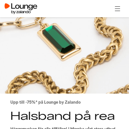
Öppna
Upp till -75%* på Lounge by Zalando
Halsband på rea