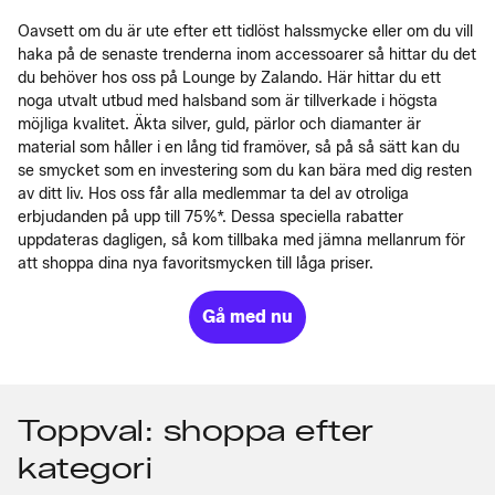
Oavsett om du är ute efter ett tidlöst halssmycke eller om du vill
haka på de senaste trenderna inom accessoarer så hittar du det
du behöver hos oss på Lounge by Zalando. Här hittar du ett
noga utvalt utbud med halsband som är tillverkade i högsta
möjliga kvalitet. Äkta silver, guld, pärlor och diamanter är
material som håller i en lång tid framöver, så på så sätt kan du
se smycket som en investering som du kan bära med dig resten
av ditt liv. Hos oss får alla medlemmar ta del av otroliga
erbjudanden på upp till 75%*. Dessa speciella rabatter
uppdateras dagligen, så kom tillbaka med jämna mellanrum för
att shoppa dina nya favoritsmycken till låga priser.
Gå med nu
Toppval: shoppa efter
kategori