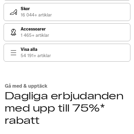
Skor
16 044+ artiklar
Accessoarer
1 465+ artiklar
Visa alla
54 191+ artiklar
Gå med & upptäck
Dagliga erbjudanden
med upp till 75%*
rabatt