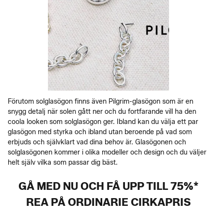
Förutom solglasögon finns även Pilgrim-glasögon som är en
snygg detalj när solen gått ner och du fortfarande vill ha den
coola looken som solglasögon ger. Ibland kan du välja ett par
glasögon med styrka och ibland utan beroende på vad som
erbjuds och självklart vad dina behov är. Glasögonen och
solglasögonen kommer i olika modeller och design och du väljer
helt själv vilka som passar dig bäst.
GÅ MED NU OCH FÅ UPP TILL 75%*
REA PÅ ORDINARIE CIRKAPRIS