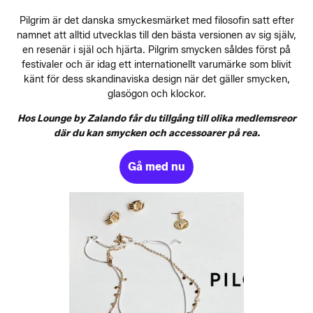
Pilgrim är det danska smyckesmärket med filosofin satt efter
namnet att alltid utvecklas till den bästa versionen av sig själv,
en resenär i själ och hjärta. Pilgrim smycken såldes först på
festivaler och är idag ett internationellt varumärke som blivit
känt för dess skandinaviska design när det gäller smycken,
glasögon och klockor.
Hos Lounge by Zalando får du tillgång till olika medlemsreor
där du kan smycken och accessoarer på rea.
Gå med nu