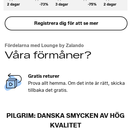
2 dagar
-73%
3 dagar
-75%
2 dagar
Registrera dig för att se mer
Fördelarna med Lounge by Zalando
Våra förmåner?
Gratis returer
Prova allt hemma. Om det inte är rätt, skicka
tillbaka det gratis.
PILGRIM: DANSKA SMYCKEN AV HÖG
KVALITET