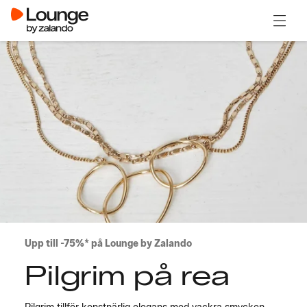
Öppna
Upp till -75%* på Lounge by Zalando
Pilgrim på rea