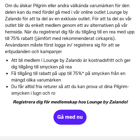
Om du älskar Pilgrim eller andra välkända varumärken för den
delen kan du med fördel gå med i vår online outlet Lounge by
Zalando för att ta del av en exklusiv outlet. För att ta del av vår
outlet blir du enkelt medlem genom ett av alternativen på vår
hemsida. När du registrerat dig får du tillgång till en rea med upp
till 75% rabatt (jämfört med rekommenderat cirkapris).
Användaren måste först logga in/ registrera sig för att se
erbjudanden och kampanjer
Att bli medlem i Lounge by Zalando är kostnadsfritt och ger
dig tillgång till smycken på rea
Få tillgång till rabatt på upp till 75%* på smycken från en
mängd olika varumärken
Du får alltid fria returer så att du kan prova ut dina Pilgrim-
smycken i lugn och ro
Registrera dig för medlemskap hos Lounge by Zalando!
Gå med nu