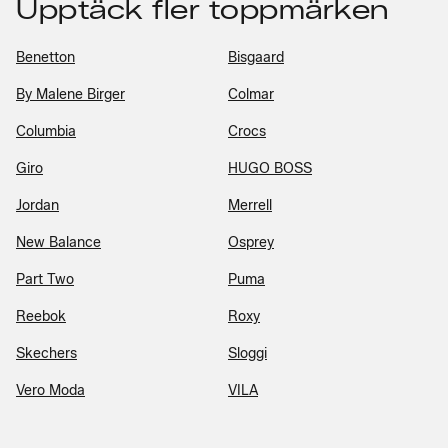
Upptäck fler toppmärken
Benetton
Bisgaard
By Malene Birger
Colmar
Columbia
Crocs
Giro
HUGO BOSS
Jordan
Merrell
New Balance
Osprey
Part Two
Puma
Reebok
Roxy
Skechers
Sloggi
Vero Moda
VILA