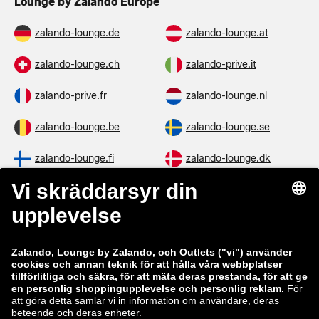
Lounge by Zalando Europe
zalando-lounge.de
zalando-lounge.at
zalando-lounge.ch
zalando-prive.it
zalando-prive.fr
zalando-lounge.nl
zalando-lounge.be
zalando-lounge.se
zalando-lounge.fi
zalando-lounge.dk
zalando-lounge.co.uk
zalando-lounge.pl
zalando-prive.es
zalando-lounge.cz
zalando-lounge.lt
zalando-lounge.sk
zalando-lounge.ro
zalando-lounge.hr
zalando-lounge.si
zalando-lounge.hu