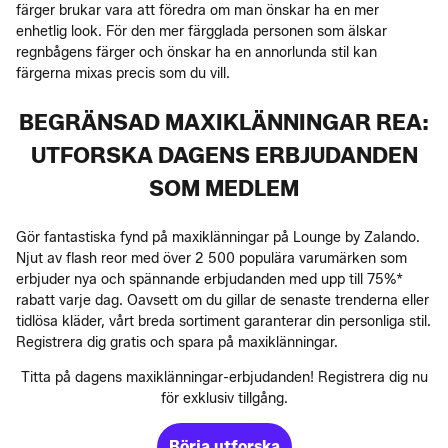
färger brukar vara att föredra om man önskar ha en mer
enhetlig look. För den mer färgglada personen som älskar
regnbågens färger och önskar ha en annorlunda stil kan
färgerna mixas precis som du vill.
BEGRÄNSAD MAXIKLÄNNINGAR REA:
UTFORSKA DAGENS ERBJUDANDEN
SOM MEDLEM
Gör fantastiska fynd på maxiklänningar på Lounge by Zalando.
Njut av flash reor med över 2 500 populära varumärken som
erbjuder nya och spännande erbjudanden med upp till 75%*
rabatt varje dag. Oavsett om du gillar de senaste trenderna eller
tidlösa kläder, vårt breda sortiment garanterar din personliga stil.
Registrera dig gratis och spara på maxiklänningar.
Titta på dagens maxiklänningar-erbjudanden! Registrera dig nu
för exklusiv tillgång.
Börja utforska