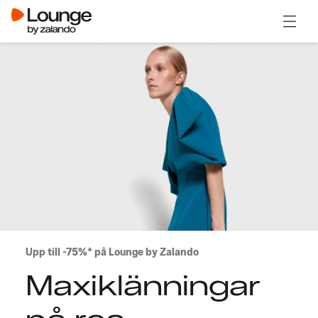
Öppna
Upp till -75%* på Lounge by Zalando
Maxiklänningar