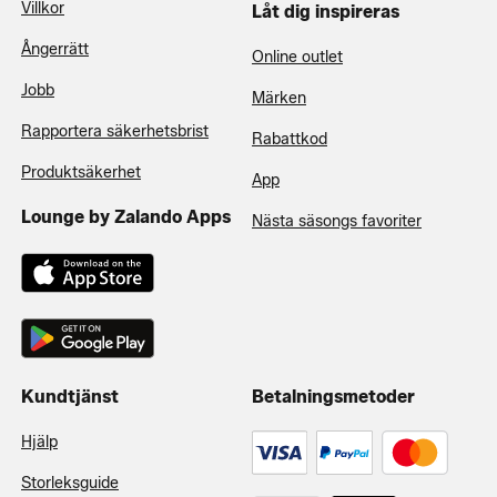
Villkor
Låt dig inspireras
Ångerrätt
Online outlet
Jobb
Märken
Rapportera säkerhetsbrist
Rabattkod
Produktsäkerhet
App
Lounge by Zalando Apps
Nästa säsongs favoriter
Kundtjänst
Betalningsmetoder
Hjälp
Storleksguide