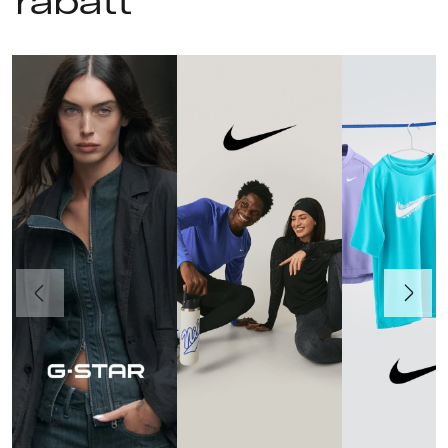
rabatt
Föregående
Nästa