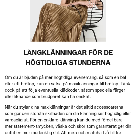
LÅNGKLÄNNINGAR FÖR DE
HÖGTIDLIGA STUNDERNA
Om du är bjuden på mer högtidliga evenemang, så som en bal
eller ett bröllop, kan du satsa på maxiklänningar till bröllop. Tänk
dock på att följa eventuella klädkoder, såsom speciella färger
eller liknande som brudparet kan ha önskat.
När du stylar dina maxiklänningar är det alltid accessoarerna
som gör den största skillnaden om din klänning ser högtidlig eller
vardaglig ut. För en enklare klänning kan du med fördel bära
mer statement-smycken, väska och skor som garanterat ger din
outfit en mer moderiktig stil. Att mixa och matcha två till tre