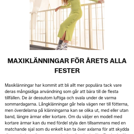
MAXIKLÄNNINGAR FÖR ÅRETS ALLA
FESTER
Maxiklänningar har kommit att bli allt mer populära tack vare
deras mångsidiga användning som går att bära till de flesta
tillfällen. De är dessutom luftiga och svala under de varma
sommardagarna. Långklänningar går hela vägen ner till fötterna,
men överdelarna på klänningarna kan se olika ut, med eller utan
band, längre ärmar eller kortare. Om du väljer en modell med
kortare ärmar kan du med fördel styla den tillsammans med en
matchande sjal som du enkelt kan ta över axlarna för att skydda