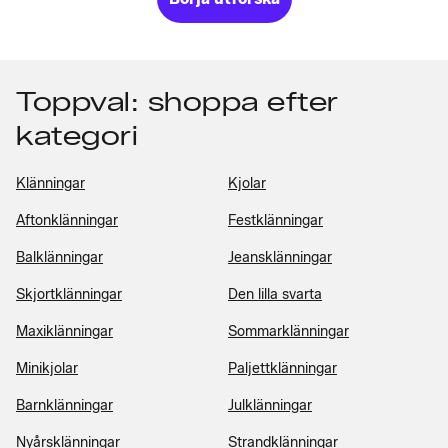
Toppval: shoppa efter
kategori
Klänningar
Kjolar
Aftonklänningar
Festklänningar
Balklänningar
Jeansklänningar
Skjortklänningar
Den lilla svarta
Maxiklänningar
Sommarklänningar
Minikjolar
Paljettklänningar
Barnklänningar
Julklänningar
Nyårsklänningar
Strandklänningar