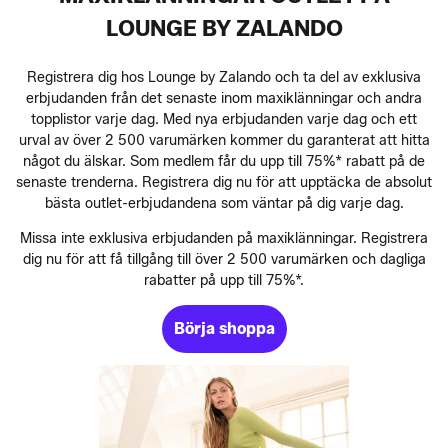
LOUNGE BY ZALANDO
Registrera dig hos Lounge by Zalando och ta del av exklusiva
erbjudanden från det senaste inom maxiklänningar och andra
topplistor varje dag. Med nya erbjudanden varje dag och ett
urval av över 2 500 varumärken kommer du garanterat att hitta
något du älskar. Som medlem får du upp till 75%* rabatt på de
senaste trenderna. Registrera dig nu för att upptäcka de absolut
bästa outlet-erbjudandena som väntar på dig varje dag.
Missa inte exklusiva erbjudanden på maxiklänningar. Registrera
dig nu för att få tillgång till över 2 500 varumärken och dagliga
rabatter på upp till 75%*.
Börja shoppa