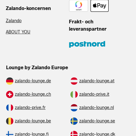
Zalando-koncernen
Zalando
Frakt- och
leveranspartner
ABOUT YOU
Lounge by Zalando Europe
zalando-lounge.de
zalando-lounge.at
zalando-lounge.ch
zalando-prive.it
zalando-prive.fr
zalando-lounge.nl
zalando-lounge.be
zalando-lounge.se
zalando-lounge.fi
zalando-lounge.dk