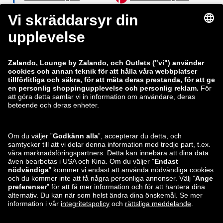
zalando-lounge.co.uk
zalando-lounge.pl
zalando-prive.es
zalando-lounge.cz
zalando-lounge.lt
zalando-lounge.sk
zalando-lounge.ro
zalando-lounge.hr
zalando-lounge.si
zalando-lounge.hu
zalando-lounge.lu
zalando-lounge.ee
zalando-lounge.lv
zalando-lounge.no
Du hittar oss
också på