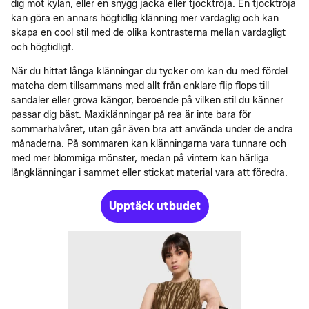
dig mot kylan, eller en snygg jacka eller tjocktröja. En tjocktröja
kan göra en annars högtidlig klänning mer vardaglig och kan
skapa en cool stil med de olika kontrasterna mellan vardagligt
och högtidligt.
När du hittat långa klänningar du tycker om kan du med fördel
matcha dem tillsammans med allt från enklare flip flops till
sandaler eller grova kängor, beroende på vilken stil du känner
passar dig bäst. Maxiklänningar på rea är inte bara för
sommarhalvåret, utan går även bra att använda under de andra
månaderna. På sommaren kan klänningarna vara tunnare och
med mer blommiga mönster, medan på vintern kan härliga
långklänningar i sammet eller stickat material vara att föredra.
Upptäck utbudet