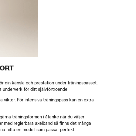
PORT
ör din känsla och prestation under träningspasset.
 underverk för ditt självförtroende.
a vikter. För intensiva träningspass kan en extra
gärna träningsformen i åtanke när du väljer
h:ar med reglerbara axelband så finns det många
nna hitta en modell som passar perfekt.