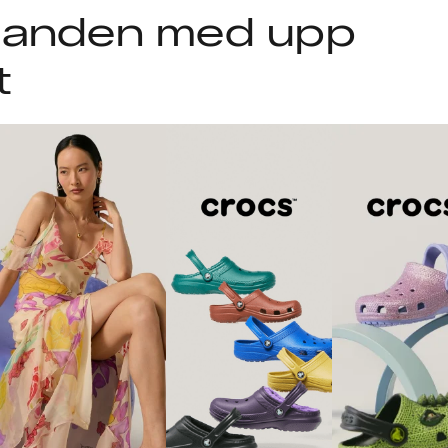
udanden med upp
t