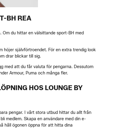
T-BH REA
gs. Om du hittar en välsittande sport-BH med
 höjer självförtroendet. För en extra trendig look
rar blickar till sig.
ygg med att du får valuta för pengarna. Dessutom
Under Armour, Puma och många fler.
LÖPNING HOS LOUNGE BY
a pengar. I vårt stora utbud hittar du allt från
tt bli medlem. Skapa en användare med din e-
å håll ögonen öppna för att hitta dina