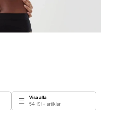
Visa alla
54 191+ artiklar