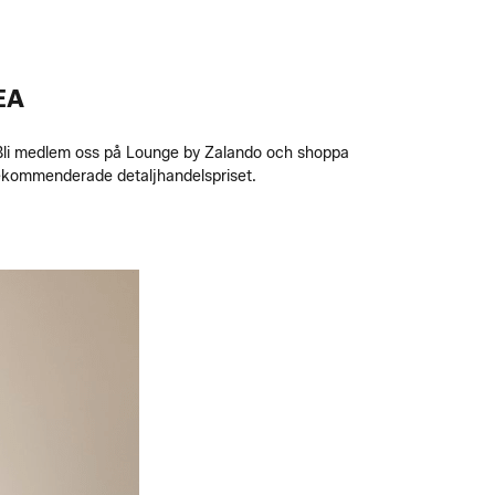
EA
. Bli medlem oss på Lounge by Zalando och shoppa
rekommenderade detaljhandelspriset.