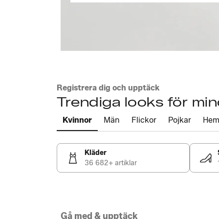
Registrera dig och upptäck
Trendiga looks för mi
Kvinnor
Män
Flickor
Pojkar
He
Kläder
36 682+ artiklar
Gå med & upptäck