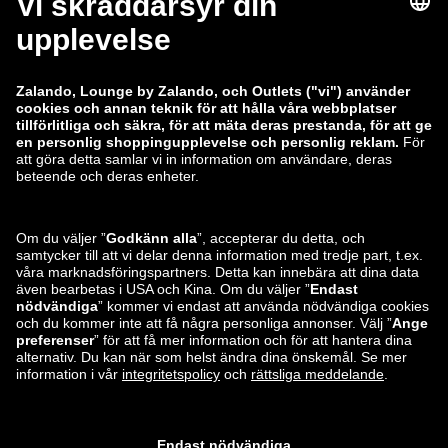
zalando-lounge.co.uk
zalando-lounge.pl
zalando-prive.es
zalando-lounge.cz
zalando-lounge.lt
zalando-lounge.sk
zalando-lounge.ro
zalando-lounge.hr
zalando-lounge.si
zalando-lounge.hu
zalando-lounge.lu
zalando-lounge.ee
zalando-lounge.lv
zalando-lounge.no
Du hittar oss
också på
Facebook
Instagram