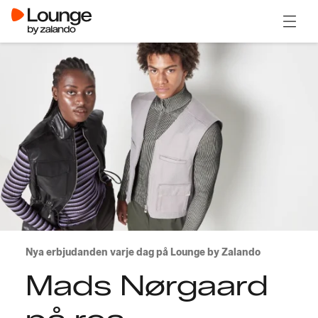
Öppna
Nya erbjudanden varje dag på Lounge by Zalando
Mads Nørgaard