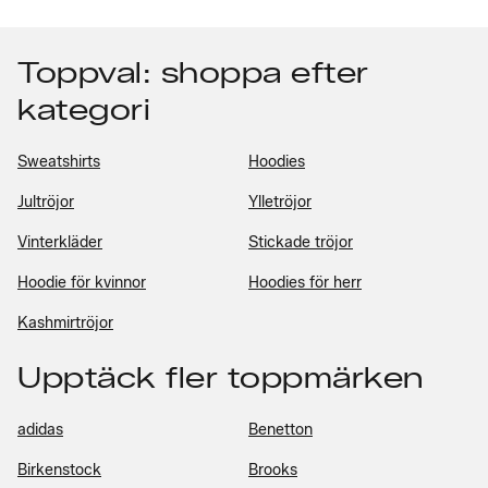
Toppval: shoppa efter
kategori
Sweatshirts
Hoodies
Jultröjor
Ylletröjor
Vinterkläder
Stickade tröjor
Hoodie för kvinnor
Hoodies för herr
Kashmirtröjor
Upptäck fler toppmärken
adidas
Benetton
Birkenstock
Brooks