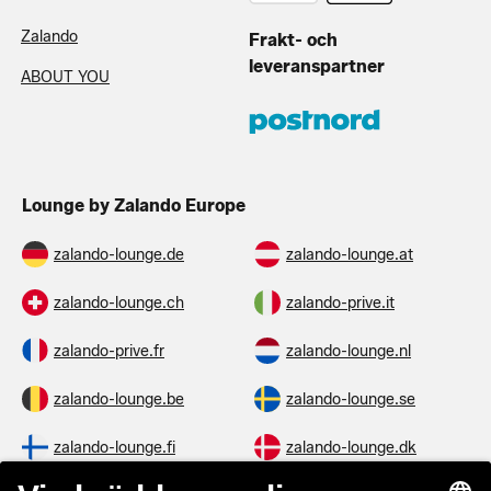
Zalando
Frakt- och
leveranspartner
ABOUT YOU
Lounge by Zalando Europe
zalando-lounge.de
zalando-lounge.at
zalando-lounge.ch
zalando-prive.it
zalando-prive.fr
zalando-lounge.nl
zalando-lounge.be
zalando-lounge.se
zalando-lounge.fi
zalando-lounge.dk