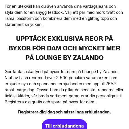
För en utekväll kan du även använda dina vardagsjeans och
styla dem för en snygg festlook. Välj ett par med mörk tvätt och
i smal passform och kombinera dem med en glittrig topp och
statement smycken.
UPPTÄCK EXKLUSIVA REOR PÅ
BYXOR FÖR DAM OCH MYCKET MER
PÅ LOUNGE BY ZALANDO
Gör fantastiska fynd på byxor för dam på Lounge by Zalando.
Njut av flash reor med över 2 500 populära varumärken som
erbjuder nya och spännande erbjudanden med upp till 75%*
rabatt varje dag. Oavsett om du gillar de senaste trenderna eller
tidlösa kläder, vår breda sortiment garanterar din personliga stil.
Registrera dig gratis och spara på byxor för dam.
Registrera dig idag och missa inga erbjudanden.
Till erbjudandena