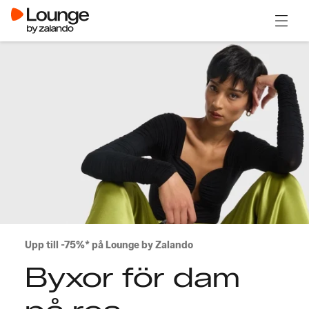
Öppna
Upp till -75%* på Lounge by Zalando
Byxor för dam