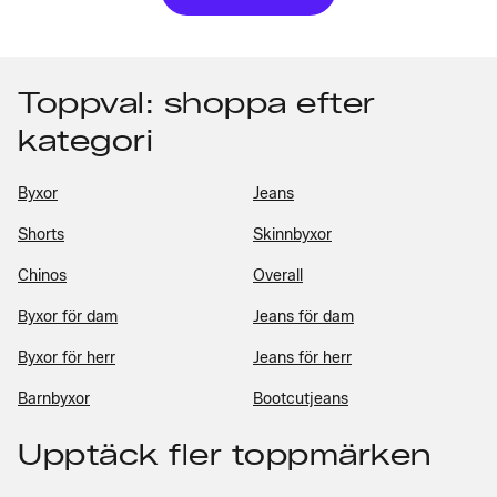
Toppval: shoppa efter
kategori
Byxor
Jeans
Shorts
Skinnbyxor
Chinos
Overall
Byxor för dam
Jeans för dam
Byxor för herr
Jeans för herr
Barnbyxor
Bootcutjeans
Upptäck fler toppmärken