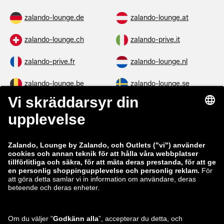
zalando-lounge.de
zalando-lounge.at
zalando-lounge.ch
zalando-prive.it
zalando-prive.fr
zalando-lounge.nl
zalando-lounge.be
zalando-lounge.se
zalando-lounge.fi
zalando-lounge.dk
zalando-lounge.co.uk
zalando-lounge.pl
zalando-prive.es
zalando-lounge.cz
zalando-lounge.lt
zalando-lounge.sk
zalando-lounge.ro
zalando-lounge.hr
zalando-lounge.si
zalando-lounge.hu