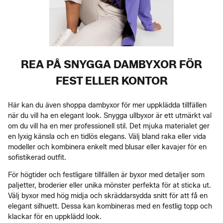
REA PÅ SNYGGA DAMBYXOR FÖR
FEST ELLER KONTOR
Här kan du även shoppa dambyxor för mer uppklädda tillfällen
när du vill ha en elegant look. Snygga ullbyxor är ett utmärkt val
om du vill ha en mer professionell stil. Det mjuka materialet ger
en lyxig känsla och en tidlös elegans. Välj bland raka eller vida
modeller och kombinera enkelt med blusar eller kavajer för en
sofistikerad outfit.
För högtider och festligare tillfällen är byxor med detaljer som
paljetter, broderier eller unika mönster perfekta för at sticka ut.
Välj byxor med hög midja och skräddarsydda snitt för att få en
elegant silhuett. Dessa kan kombineras med en festlig topp och
klackar för en uppklädd look.