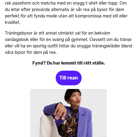
rak passform och matcha med en snygg t-shirt eller topp. Om
du letar efter prisvärda alternativ är vår rea på byxor för dam
perfekt för att fynda mode utan att kompromissa med stil eller
kvalitet.
Träningsbyxor är ett annat utmärkt val för en bekväm
vardagslook eller för en sväng på gymmet. Oavsett om du tränar
eller vill ha en sportig outfit hittar du snygga träningskläder bland
våra byxor för dam på rea.
Fynd? Du har kommit till rätt ställe.
Till rean