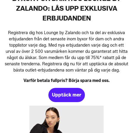
ZALANDO: LÅS UPP EXKLUSIVA
ERBJUDANDEN
Registrera dig hos Lounge by Zalando och ta del av exklusiva
erbjudanden från det senaste inom byxor för dam och andra
topplistor varje dag. Med nya erbjudanden varje dag och ett
urval av över 2 500 varumärken kommer du garanterat att hitta
något du älskar. Som medlem får du upp till 75%* rabatt på de
senaste trenderna. Registrera dig nu för att upptäcka de absolut
bästa outlet-erbjudandena som väntar på dig varje dag.
Varför betala fullpris? Börja spara med oss.
Upptäck mer