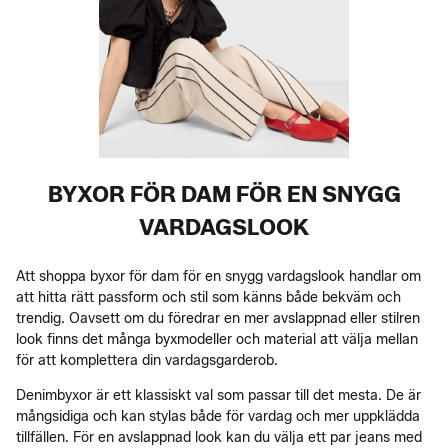
BYXOR FÖR DAM FÖR EN SNYGG
VARDAGSLOOK
Att shoppa byxor för dam för en snygg vardagslook handlar om
att hitta rätt passform och stil som känns både bekväm och
trendig. Oavsett om du föredrar en mer avslappnad eller stilren
look finns det många byxmodeller och material att välja mellan
för att komplettera din vardagsgarderob.
Denimbyxor är ett klassiskt val som passar till det mesta. De är
mångsidiga och kan stylas både för vardag och mer uppklädda
tillfällen. För en avslappnad look kan du välja ett par jeans med