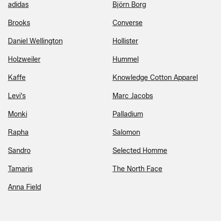
adidas
Björn Borg
Brooks
Converse
Daniel Wellington
Hollister
Holzweiler
Hummel
Kaffe
Knowledge Cotton Apparel
Levi's
Marc Jacobs
Monki
Palladium
Rapha
Salomon
Sandro
Selected Homme
Tamaris
The North Face
Anna Field