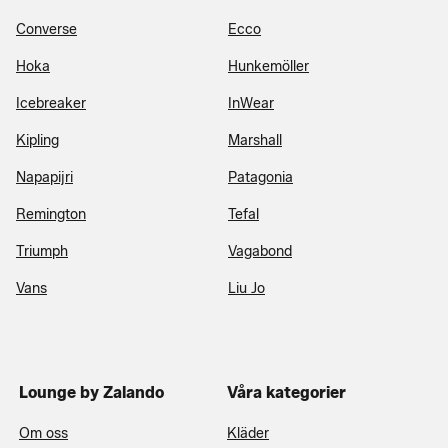
Converse
Ecco
Hoka
Hunkemöller
Icebreaker
InWear
Kipling
Marshall
Napapijri
Patagonia
Remington
Tefal
Triumph
Vagabond
Vans
Liu Jo
Lounge by Zalando
Våra kategorier
Om oss
Kläder