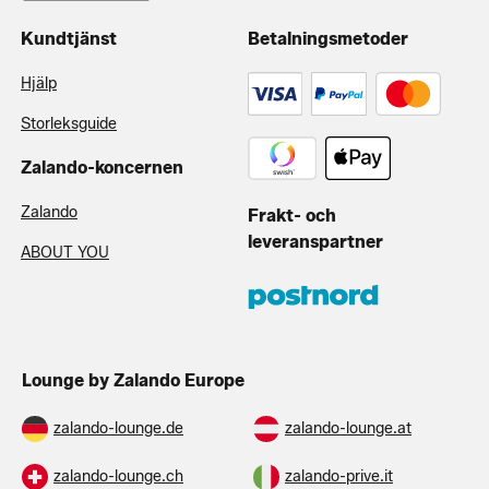
Kundtjänst
Betalningsmetoder
Hjälp
Storleksguide
Zalando-koncernen
Zalando
Frakt- och
leveranspartner
ABOUT YOU
Lounge by Zalando Europe
zalando-lounge.de
zalando-lounge.at
zalando-lounge.ch
zalando-prive.it