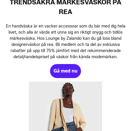
TRENDSÄKRA MÄRKESVÄSKOR PÅ
REA
En handväska är en vacker accessoar som du bär med dig hela
livet, och alla är värda att unna sig en riktigt snygg och tidlös
märkesväska. Hos Lounge by Zalando kan du gå loss bland
designerväskor på rea. Bli medlem och ta del av exklusiva
rabatter på upp till 75% jämfört med det rekommenderade
detaljhandelspriset på väskor från kända modemärken.
Gå med nu