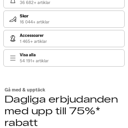
36 682+ artiklar
Skor
16 044+ artiklar
Accessoarer
1 465+ artiklar
Visa alla
54 191+ artiklar
Gå med & upptäck
Dagliga erbjudanden
med upp till 75%*
rabatt