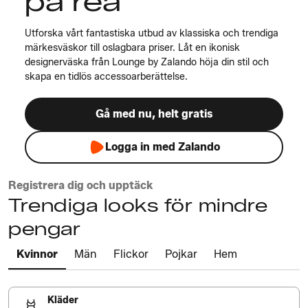
på rea
Utforska vårt fantastiska utbud av klassiska och trendiga
märkesväskor till oslagbara priser. Låt en ikonisk
designerväska från Lounge by Zalando höja din stil och
skapa en tidlös accessoarberättelse.
Gå med nu, helt gratis
Logga in med Zalando
Registrera dig och upptäck
Trendiga looks för mindre
pengar
Kvinnor
Män
Flickor
Pojkar
Hem
Kläder