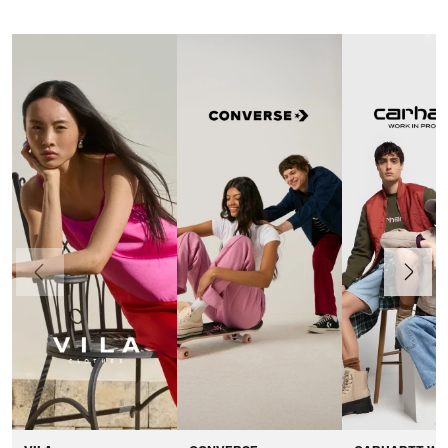
Föregående
Nästa