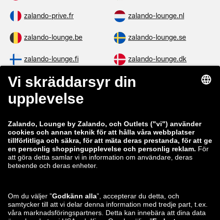
zalando-prive.fr
zalando-lounge.nl
zalando-lounge.be
zalando-lounge.se
zalando-lounge.fi
zalando-lounge.dk
zalando-lounge.co.uk
zalando-lounge.pl
zalando-prive.es
zalando-lounge.cz
zalando-lounge.lt
zalando-lounge.sk
zalando-lounge.ro
zalando-lounge.hr
zalando-lounge.si
zalando-lounge.hu
zalando-lounge.lu
zalando-lounge.ee
zalando-lounge.lv
zalando-lounge.no