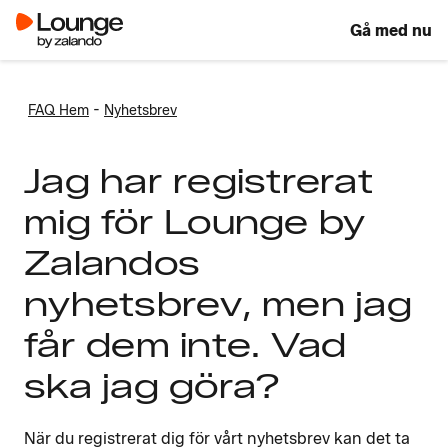
Gå med nu
-
FAQ Hem
Nyhetsbrev
Jag har registrerat
mig för Lounge by
Zalandos
nyhetsbrev, men jag
får dem inte. Vad
ska jag göra?
När du registrerat dig för vårt nyhetsbrev kan det ta