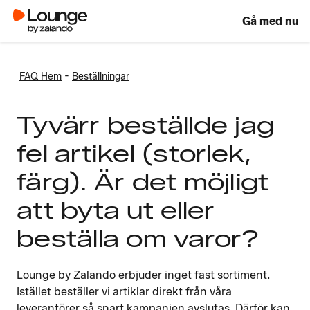
Gå med nu
-
FAQ Hem
Beställningar
Tyvärr beställde jag
fel artikel (storlek,
färg). Är det möjligt
att byta ut eller
beställa om varor?
Lounge by Zalando erbjuder inget fast sortiment.
Istället beställer vi artiklar direkt från våra
leverantörer så snart kampanjen avslutas. Därför kan